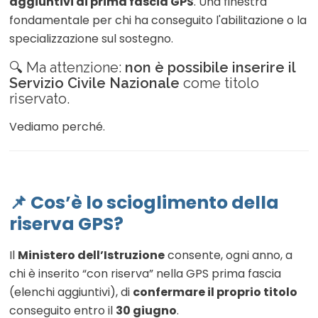
aggiuntivi di prima fascia GPS
. Una finestra
fondamentale per chi ha conseguito l'abilitazione o la
specializzazione sul sostegno.
🔍 Ma attenzione:
non è possibile inserire il
Servizio Civile Nazionale
come titolo
riservato.
Vediamo perché.
📌 Cos’è lo scioglimento della
riserva GPS?
Il
Ministero dell’Istruzione
consente, ogni anno, a
chi è inserito “con riserva” nella GPS prima fascia
(elenchi aggiuntivi), di
confermare il proprio titolo
conseguito entro il
30 giugno
.