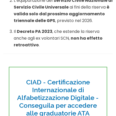
L’equiparazione del
Servizio Civile Nazionale al
Servizio Civile Universale
ai fini della riserva
è
valida solo dal prossimo aggiornamento
triennale delle GPS
, previsto nel 2026.
Il
Decreto PA 2023
, che estende la riserva
anche agli ex volontari SCN,
non ha effetto
retroattivo
.
CIAD - Certificazione
Internazionale di
Alfabetizzazione Digitale -
Conseguila per accedere
alle graduatorie ATA