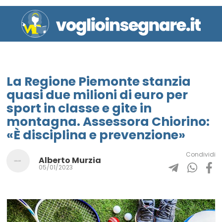
La Regione Piemonte stanzia
quasi due milioni di euro per
sport in classe e gite in
montagna. Assessora Chiorino:
«È disciplina e prevenzione»
Condividi
Alberto Murzia
05/01/2023