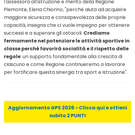
l'assessora all'istruzione e merito della Regione
Piemonte, Elena Chiorino, "perché aiuta ad acquisire
maggiore sicurezza e consapevolezza delle proprie
capacità, insegna che ci vuole impegno per ottenere
successi e a superare gli ostacoli.
Crediamo
fermamente nel potenziare le attività sportive in
classe perché favorirà socialità e il rispetto delle
regole
: un supporto fondamentale alla crescita di
ciascuno e come Regione continueremo a lavorare
per fortificare questa sinergia tra sport e istruzione".
Aggiornamento GPS 2026 - Clicca qui e ottieni
subito 2 PUNTI