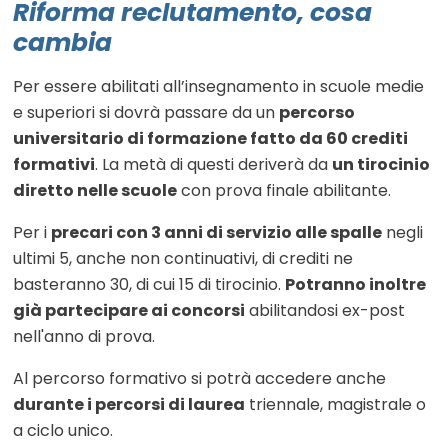
Riforma reclutamento, cosa
cambia
Per essere abilitati all’insegnamento in scuole medie
e superiori si dovrà passare da un
percorso
universitario di formazione fatto da 60 crediti
formativi
. La metà di questi deriverà da
un tirocinio
diretto nelle scuole
con prova finale abilitante.
Per i
precari con 3 anni di servizio alle spalle
negli
ultimi 5, anche non continuativi, di crediti ne
basteranno 30, di cui 15 di tirocinio.
Potranno inoltre
già partecipare ai concorsi
abilitandosi ex-post
nell'anno di prova.
Al percorso formativo si potrà accedere anche
durante i percorsi di laurea
triennale, magistrale o
a ciclo unico.