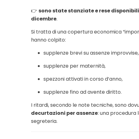
👉
sono state stanziate e rese disponibil
dicembre
.
Si tratta di una copertura economica “import
hanno colpito:
supplenze brevi su assenze improvvise,
supplenze per maternità,
spezzoni attivati in corso d’anno,
supplenze fino ad avente diritto.
I ritardi, secondo le note tecniche, sono dov
decurtazioni per assenze
: una procedura le
segreteria.