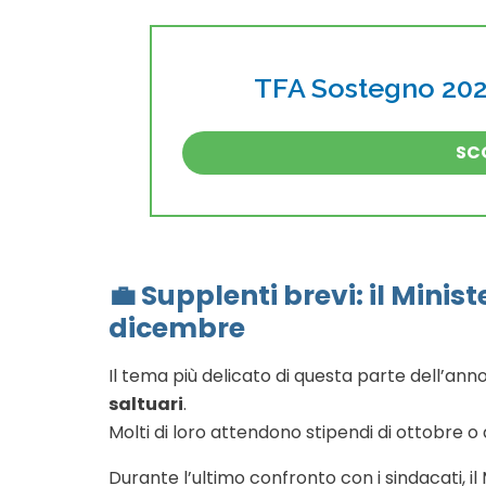
TFA Sostegno 2026
SCO
💼
Supplenti brevi: il Mini
dicembre
Il tema più delicato di questa parte dell’an
saltuari
.
Molti di loro attendono stipendi di ottobre o
Durante l’ultimo confronto con i sindacati, i