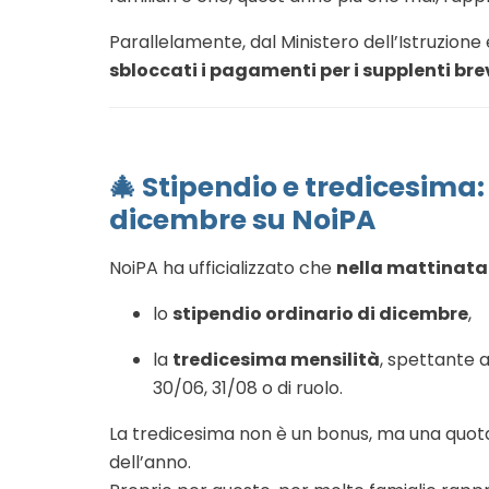
Parallelamente, dal Ministero dell’Istruzione 
sbloccati i pagamenti per i supplenti bre
🎄
Stipendio e tredicesima
dicembre su NoiPA
NoiPA ha ufficializzato che
nella mattinata
lo
stipendio ordinario di dicembre
,
la
tredicesima mensilità
, spettante a
30/06, 31/08 o di ruolo.
La tredicesima non è un bonus, ma una quota
dell’anno.