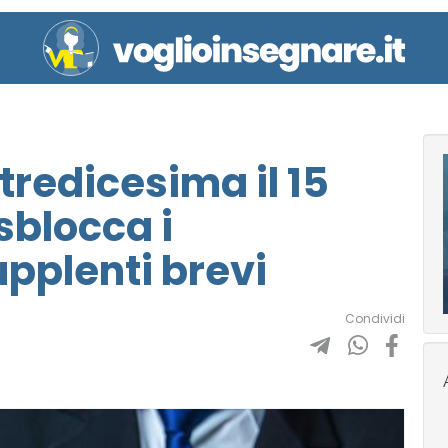
 tredicesima il 15
sblocca i
pplenti brevi
Condividi