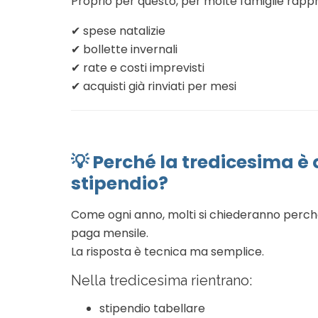
Proprio per questo, per molte famiglie rapp
✔ spese natalizie
✔ bollette invernali
✔ rate e costi imprevisti
✔ acquisti già rinviati per mesi
💡
Perché la tredicesima è
stipendio?
Come ogni anno, molti si chiederanno perché
paga mensile.
La risposta è tecnica ma semplice.
Nella tredicesima rientrano:
stipendio tabellare