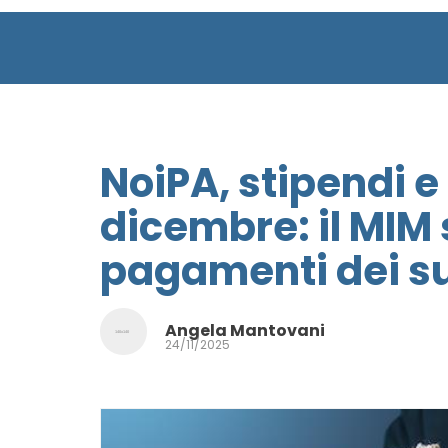
NoiPA, stipendi e
dicembre: il MIM 
pagamenti dei su
Angela Mantovani
24/11/2025