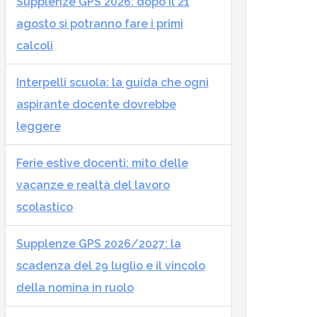
Supplenze GPS 2026: dopo il 21
agosto si potranno fare i primi
calcoli
Interpelli scuola: la guida che ogni
aspirante docente dovrebbe
leggere
Ferie estive docenti: mito delle
vacanze e realtà del lavoro
scolastico
Supplenze GPS 2026/2027: la
scadenza del 29 luglio e il vincolo
della nomina in ruolo