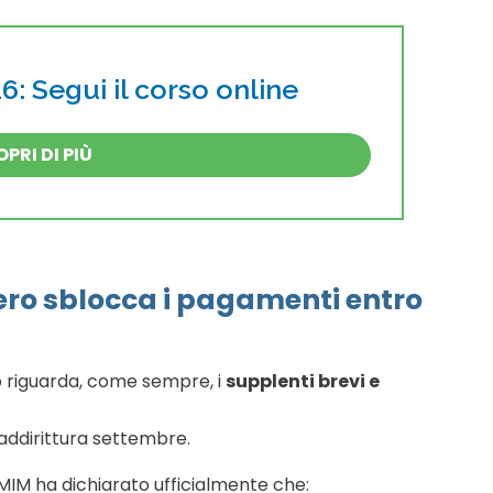
: Segui il corso online
PRI DI PIÙ
stero sblocca i pagamenti entro
no riguarda, come sempre, i
supplenti brevi e
 addirittura settembre.
l MIM ha dichiarato ufficialmente che: