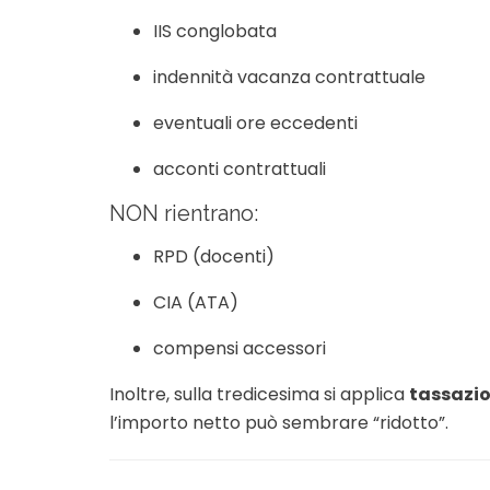
IIS conglobata
indennità vacanza contrattuale
eventuali ore eccedenti
acconti contrattuali
NON rientrano:
RPD (docenti)
CIA (ATA)
compensi accessori
Inoltre, sulla tredicesima si applica
tassazio
l’importo netto può sembrare “ridotto”.