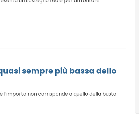
resenta un sostegno reale per affrontare:
 quasi sempre più bassa dello
 l’importo non corrisponde a quello della busta