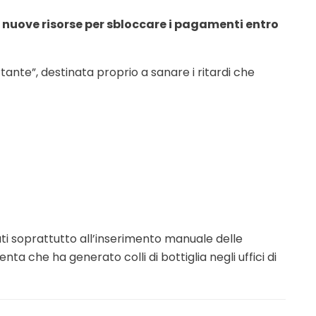
i nuove risorse per sbloccare i pagamenti entro
ante”, destinata proprio a sanare i ritardi che
uti soprattutto all’inserimento manuale delle
nta che ha generato colli di bottiglia negli uffici di