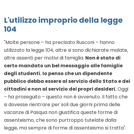
L'utilizzo improprio della legge
104
"Molte persone – ha precisato Rusconi – hanno
utilizzato la legge 104, altre si sono dichiarate malate,
altre assenti per motivi di famiglia.
Non è stato di
certo mandato un bel messaggio alle famiglie
degli studenti.
Io penso che un dipendente
pubblico debba essere al servizio dello Stato e dei
cittadini e non al servizio dei propri desideri.
Oggi
– ha proseguito – questo non è avvenuto. Il fatto che
si dovesse rientrare per soli due giorni prima delle
vacanze di Pasqua non giustifica queste forme di
assenteismo, che sono purtroppo tutelate dalla
legge, ma sempre di forme di assenteismo si tratta".