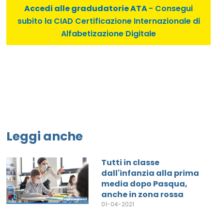
Accedi alle gradudatorie ATA
- Consegui
subito la CIAD Certificazione Internazionale di
Alfabetizazione Digitale
Leggi anche
Tutti in classe
dall'infanzia alla prima
media dopo Pasqua,
anche in zona rossa
01-04-2021