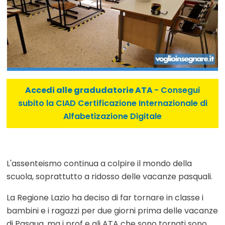
Accedi alle gradudatorie ATA
- Consegui
subito la CIAD Certificazione Internazionale di
Alfabetizazione Digitale
L'assenteismo continua a colpire il mondo della
scuola, soprattutto a ridosso delle vacanze pasquali.
La Regione Lazio ha deciso di far tornare in classe i
bambini e i ragazzi per due giorni prima delle vacanze
di Pasqua, ma i prof e gli ATA che sono tornati sono