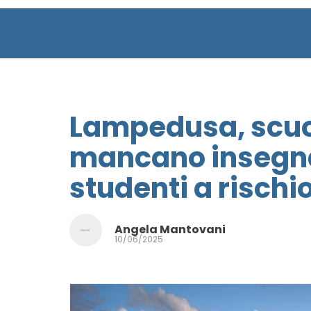
Lampedusa, scuo
mancano insegnan
studenti a rischi
Angela Mantovani
10/06/2025