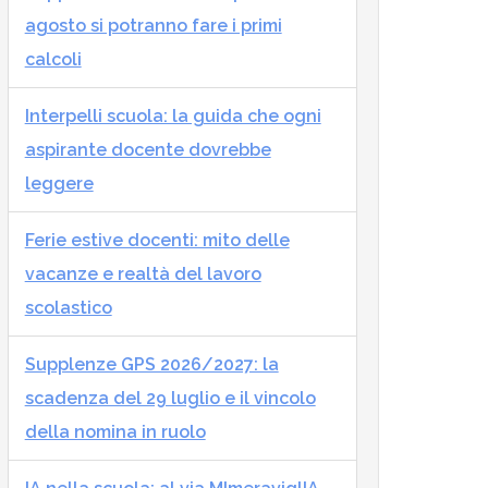
agosto si potranno fare i primi
calcoli
Interpelli scuola: la guida che ogni
aspirante docente dovrebbe
leggere
Ferie estive docenti: mito delle
vacanze e realtà del lavoro
scolastico
Supplenze GPS 2026/2027: la
scadenza del 29 luglio e il vincolo
della nomina in ruolo