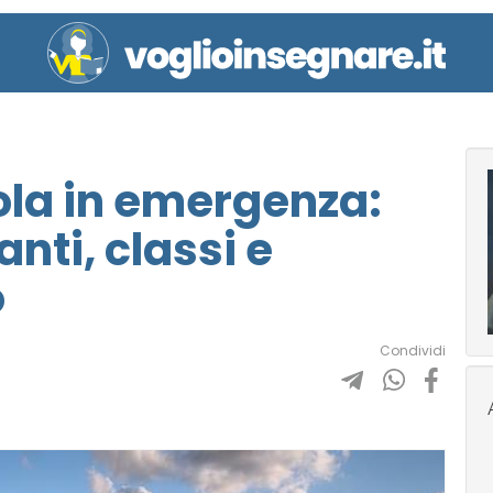
la in emergenza:
ti, classi e
o
Condividi