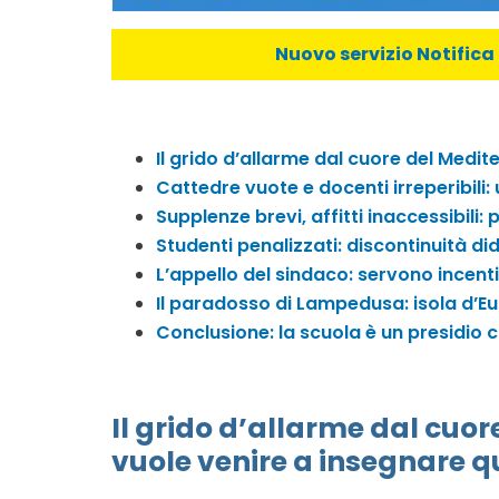
Nuovo servizio Notifica 
Il grido d’allarme dal cuore del Medi
Cattedre vuote e docenti irreperibili:
Supplenze brevi, affitti inaccessibil
Studenti penalizzati: discontinuità di
L’appello del sindaco: servono incenti
Il paradosso di Lampedusa: isola d’
Conclusione: la scuola è un presidio 
Il grido d’allarme dal cuo
vuole venire a insegnare q