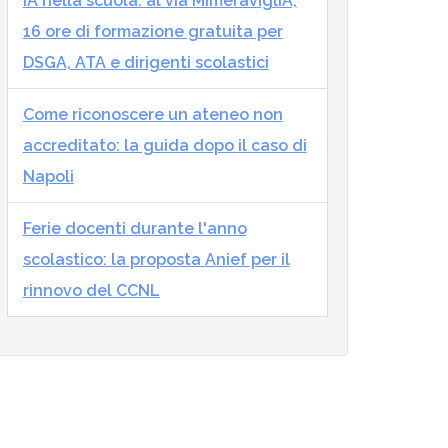
IA nella scuola: al via MImeraviglIA,
16 ore di formazione gratuita per
DSGA, ATA e dirigenti scolastici
Come riconoscere un ateneo non
accreditato: la guida dopo il caso di
Napoli
Ferie docenti durante l'anno
scolastico: la proposta Anief per il
rinnovo del CCNL