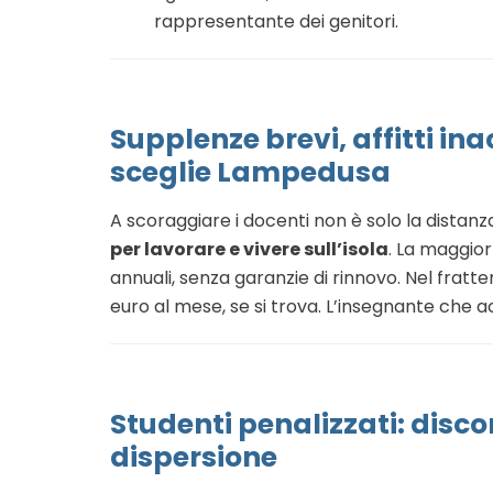
rappresentante dei genitori.
Supplenze brevi, affitti in
sceglie Lampedusa
A scoraggiare i docenti non è solo la distanza 
per lavorare e vivere sull’isola
. La maggior
annuali, senza garanzie di rinnovo. Nel fratt
euro al mese, se si trova. L’insegnante che ac
Studenti penalizzati: disco
dispersione