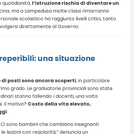
 quotidianità,
l’istruzione rischia di diventare un
avvicina, ma a Lampedusa molte classi rimarranno
rsonale scolastico ha raggiunto livelli critici, tanto
volgersi direttamente al Governo.
reperibili: una situazione
 di posti sono ancora scoperti
, in particolare
rimo grado. Le graduatorie provinciali sono state
rdinari stanno fallendo: i docenti, una volta
i. Il motivo?
Costo della vita elevato,
ggi
.
. Ci sono bambini che cambiano insegnanti
 le lezioni con regolarità,” denuncia un