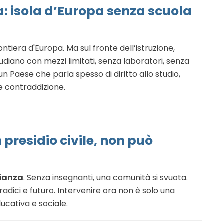
: isola d’Europa senza scuola
tiera d'Europa. Ma sul fronte dell’istruzione,
udiano con mezzi limitati, senza laboratori, senza
n un Paese che parla spesso di diritto allo studio,
e contraddizione.
 presidio civile, non può
ianza
. Senza insegnanti, una comunità si svuota.
radici e futuro. Intervenire ora non è solo una
ducativa e sociale.