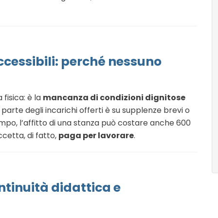
accessibili: perché nessuno
fisica: è la
mancanza di condizioni dignitose
 parte degli incarichi offerti è su supplenze brevi o
empo, l’affitto di una stanza può costare anche 600
cetta, di fatto,
paga per lavorare
.
ntinuità didattica e