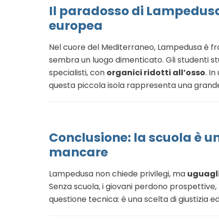
Il paradosso di Lampedusa
europea
Nel cuore del Mediterraneo, Lampedusa è fron
sembra un luogo dimenticato. Gli studenti st
specialisti, con
organici ridotti all’osso
. I
questa piccola isola rappresenta una grand
Conclusione: la scuola è un
mancare
Lampedusa non chiede privilegi, ma
uguagl
Senza scuola, i giovani perdono prospettive, 
questione tecnica: è una scelta di giustizia e