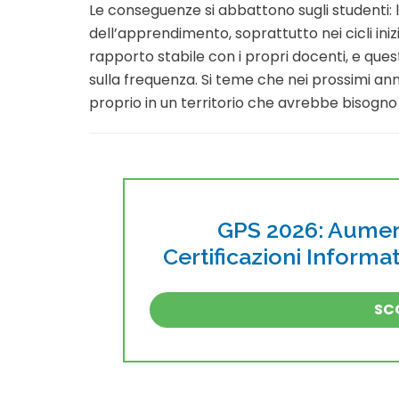
Le conseguenze si abbattono sugli studenti: 
dell’apprendimento, soprattutto nei cicli inizi
rapporto stabile con i propri docenti, e quest
sulla frequenza. Si teme che nei prossimi an
proprio in un territorio che avrebbe bisogno 
GPS 2026: Aument
Certificazioni Inform
SCO