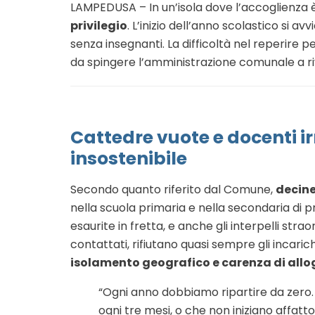
LAMPEDUSA – In un’isola dove l’accoglienza è
privilegio
. L’inizio dell’anno scolastico si 
senza insegnanti. La difficoltà nel reperire pe
da spingere l’amministrazione comunale a ri
Cattedre vuote e docenti ir
insostenibile
Secondo quanto riferito dal Comune,
decine
nella scuola primaria e nella secondaria di p
esaurite in fretta, e anche gli interpelli strao
contattati, rifiutano quasi sempre gli incarich
isolamento geografico e carenza di allo
“Ogni anno dobbiamo ripartire da zero
ogni tre mesi, o che non iniziano affatto