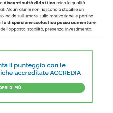
la
discontinuità didattica
mina la qualità
ali. Alcuni alunni non riescono a stabilire un
o incide sull’umore, sulla motivazione, e perfino
ni
la dispersione scolastica possa aumentare
,
dell’opposto: stabilità, presenza, investimento.
a il punteggio con le
atiche accreditate ACCREDIA
PRI DI PIÙ