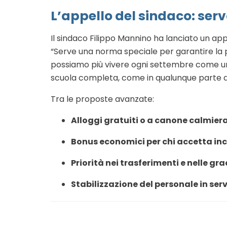
L’appello del sindaco: serv
Il sindaco Filippo Mannino ha lanciato un ap
“Serve una norma speciale per garantire la 
possiamo più vivere ogni settembre come un’
scuola completa, come in qualunque parte d’I
Tra le proposte avanzate:
Alloggi gratuiti o a canone calmiera
Bonus economici per chi accetta inca
Priorità nei trasferimenti e nelle g
Stabilizzazione del personale in servi