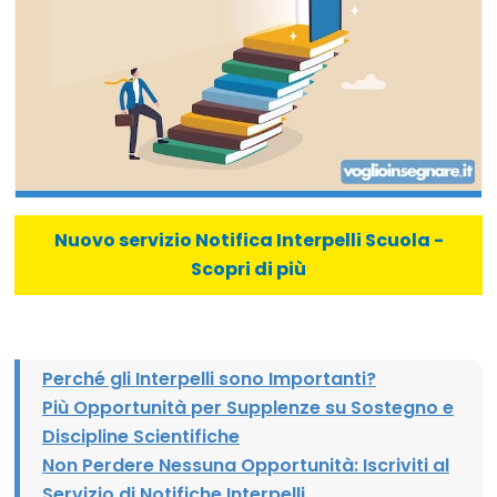
Nuovo servizio Notifica Interpelli Scuola -
Scopri di più
Perché gli Interpelli sono Importanti?
Più Opportunità per Supplenze su Sostegno e
Discipline Scientifiche
Non Perdere Nessuna Opportunità: Iscriviti al
Servizio di Notifiche Interpelli