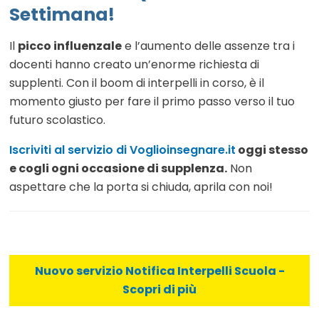
Settimana!
Il
picco influenzale
e l’aumento delle assenze tra i
docenti hanno creato un’enorme richiesta di
supplenti. Con il boom di interpelli in corso, è il
momento giusto per fare il primo passo verso il tuo
futuro scolastico.
Iscriviti al servizio di Voglioinsegnare.it
oggi stesso
e cogli ogni occasione di supplenza.
Non
aspettare che la porta si chiuda, aprila con noi!
Nuovo servizio Notifica Interpelli Scuola -
Scopri di più