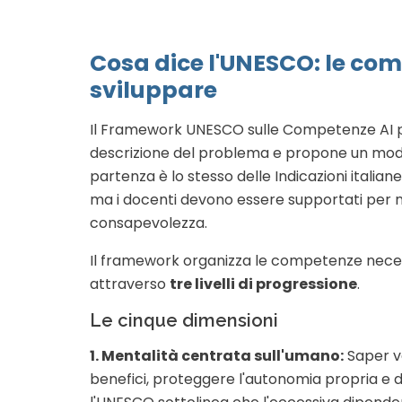
Cosa dice l'UNESCO: le co
sviluppare
Il Framework UNESCO sulle Competenze AI pe
descrizione del problema e propone un model
partenza è lo stesso delle Indicazioni italiane
ma i docenti devono essere supportati per
consapevolezza.
Il framework organizza le competenze nece
attraverso
tre livelli di progressione
.
Le cinque dimensioni
1. Mentalità centrata sull'umano:
Saper va
benefici, proteggere l'autonomia propria e degl