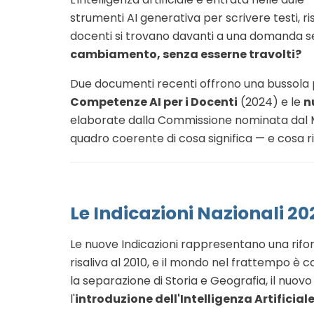
strumenti AI generativa per scrivere testi, r
docenti si trovano davanti a una domanda 
cambiamento, senza esserne travolti?
Due documenti recenti offrono una bussola p
Competenze AI per i Docenti
(2024) e le
n
elaborate dalla Commissione nominata dal Min
quadro coerente di cosa significa — e cosa ri
Le Indicazioni Nazionali 2026
Le nuove Indicazioni rappresentano una rif
risaliva al 2010, e il mondo nel frattempo è
la separazione di Storia e Geografia, il nuov
l'
introduzione dell'Intelligenza Artifici