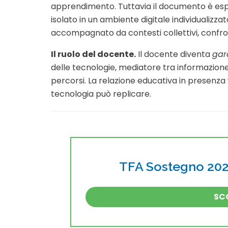
apprendimento. Tuttavia il documento è espli
isolato in un ambiente digitale individualizza
accompagnato da contesti collettivi, confron
Il ruolo del docente.
Il docente diventa
gar
delle tecnologie, mediatore tra informazione
percorsi. La relazione educativa in presenz
tecnologia può replicare.
TFA Sostegno 2026
SCO