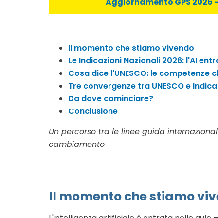
Aggiornamento GPS 2026 - C
Il momento che stiamo vivendo
Le Indicazioni Nazionali 2026: l'AI entra
Cosa dice l'UNESCO: le competenze c
Tre convergenze tra UNESCO e Indicaz
Da dove cominciare?
Conclusione
Un percorso tra le linee guida internazionali
cambiamento
Il momento che stiamo vi
L'intelligenza artificiale è entrata nelle aul