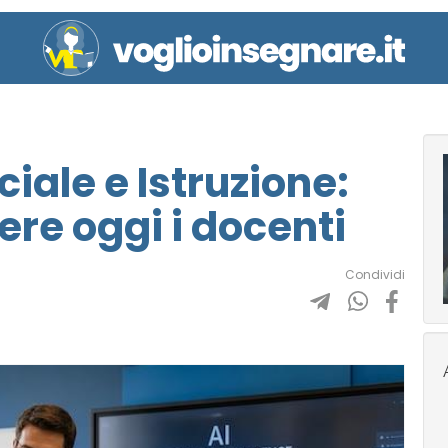
iciale e Istruzione:
re oggi i docenti
Condividi