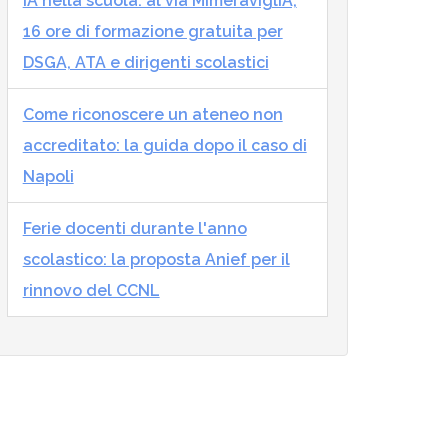
IA nella scuola: al via MImeraviglIA,
16 ore di formazione gratuita per
DSGA, ATA e dirigenti scolastici
Come riconoscere un ateneo non
accreditato: la guida dopo il caso di
Napoli
Ferie docenti durante l'anno
scolastico: la proposta Anief per il
rinnovo del CCNL