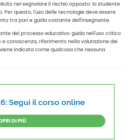
cito nel segnalare il rischio opposto: lo studente
to. Per questo, l'uso delle tecnologie deve essere
to tra pari e guida costante dell'insegnante.
ante
del processo educativo: guida nell'uso critico
 e conoscenza, riferimento nella valutazione dei
a viene indicata come qualcosa che nessuna
: Segui il corso online
PRI DI PIÙ