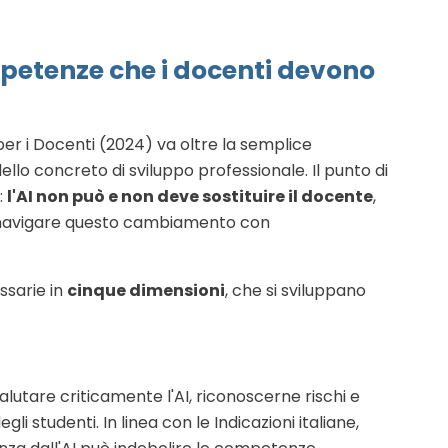
mpetenze che i docenti devono
r i Docenti (2024) va oltre la semplice
lo concreto di sviluppo professionale. Il punto di
:
l'AI non può e non deve sostituire il docente
,
 navigare questo cambiamento con
ssarie in
cinque dimensioni
, che si sviluppano
lutare criticamente l'AI, riconoscerne rischi e
i studenti. In linea con le Indicazioni italiane,