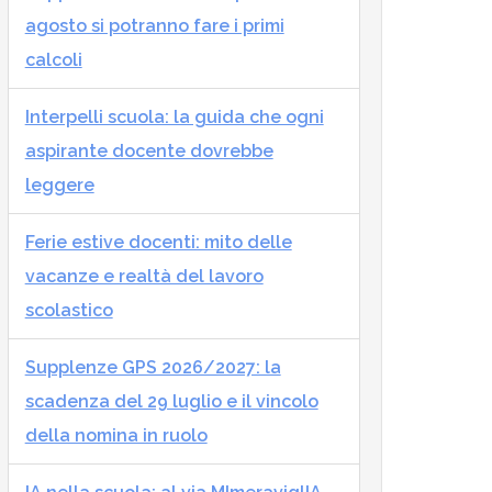
agosto si potranno fare i primi
calcoli
Interpelli scuola: la guida che ogni
aspirante docente dovrebbe
leggere
Ferie estive docenti: mito delle
vacanze e realtà del lavoro
scolastico
Supplenze GPS 2026/2027: la
scadenza del 29 luglio e il vincolo
della nomina in ruolo