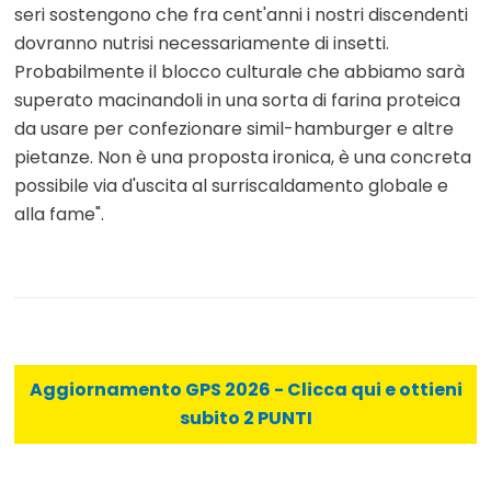
seri sostengono che fra cent'anni i nostri discendenti
dovranno nutrisi necessariamente di insetti.
Probabilmente il blocco culturale che abbiamo sarà
superato macinandoli in una sorta di farina proteica
da usare per confezionare simil-hamburger e altre
pietanze. Non è una proposta ironica, è una concreta
possibile via d'uscita al surriscaldamento globale e
alla fame".
Aggiornamento GPS 2026 - Clicca qui e ottieni
subito 2 PUNTI