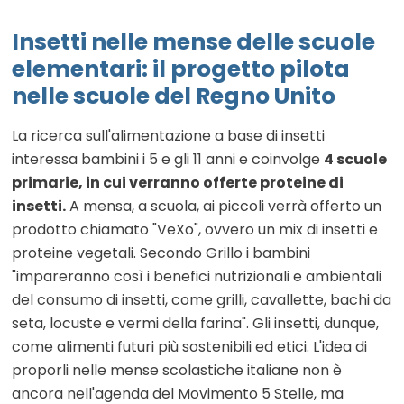
Insetti nelle mense delle scuole
elementari: il progetto pilota
nelle scuole del Regno Unito
La ricerca sull'alimentazione a base di insetti
interessa bambini i 5 e gli 11 anni e coinvolge
4 scuole
primarie, in cui verranno offerte proteine di
insetti.
A mensa, a scuola, ai piccoli verrà offerto un
prodotto chiamato "VeXo", ovvero un mix di insetti e
proteine vegetali. Secondo Grillo i bambini
"impareranno così i benefici nutrizionali e ambientali
del consumo di insetti, come grilli, cavallette, bachi da
seta, locuste e vermi della farina". Gli insetti, dunque,
come alimenti futuri più sostenibili ed etici. L'idea di
proporli nelle mense scolastiche italiane non è
ancora nell'agenda del Movimento 5 Stelle, ma