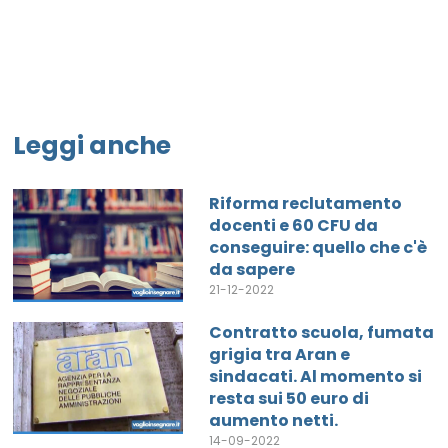
Leggi anche
Riforma reclutamento
docenti e 60 CFU da
conseguire: quello che c'è
da sapere
21-12-2022
Contratto scuola, fumata
grigia tra Aran e
sindacati. Al momento si
resta sui 50 euro di
aumento netti.
14-09-2022