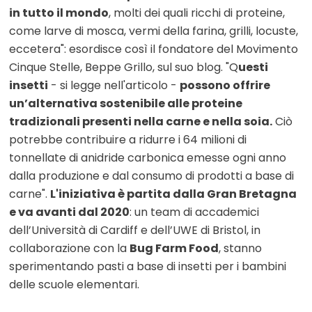
in tutto il mondo
, molti dei quali ricchi di proteine,
come larve di mosca, vermi della farina, grilli, locuste,
eccetera": esordisce così il fondatore del Movimento
Cinque Stelle, Beppe Grillo, sul suo blog. "Q
uesti
insetti
- si legge nell'articolo -
possono offrire
un’alternativa sostenibile alle proteine
tradizionali presenti nella carne e nella soia.
Ciò
potrebbe contribuire a ridurre i 64 milioni di
tonnellate di anidride carbonica emesse ogni anno
dalla produzione e dal consumo di prodotti a base di
carne".
L'iniziativa è partita dalla Gran Bretagna
e va avanti dal 2020
: un team di accademici
dell’Università di Cardiff e dell’UWE di Bristol, in
collaborazione con la
Bug Farm Food
, stanno
sperimentando pasti a base di insetti per i bambini
delle scuole elementari.