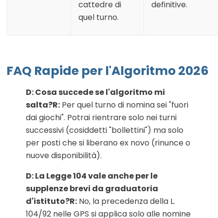
cattedre di
definitive.
quel turno.
FAQ Rapide per l'Algoritmo 2026
D: Cosa succede se l'algoritmo mi
salta?
R:
Per quel turno di nomina sei "fuori
dai giochi". Potrai rientrare solo nei turni
successivi (cosiddetti "bollettini") ma solo
per posti che si liberano ex novo (rinunce o
nuove disponibilità).
D: La Legge 104 vale anche per le
supplenze brevi da graduatoria
d'istituto?
R:
No, la precedenza della L.
104/92 nelle GPS si applica solo alle nomine