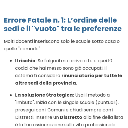
Errore Fatale n. 1: L’ordine delle
sedi e il "vuoto" tra le preferenze
Molti docenti inseriscono solo le scuole sotto casa o
quelle "comode".
Il rischio:
Se l'algoritmo arriva a te e quei 10
codici che hai messo sono già occupati, il
sistema ti considera
rinunciatario per tutte le
altre sedi della provincia
.
La soluzione Strategica:
Usa il metodo a
"imbuto". Inizia con le singole scuole (puntuali),
prosegui con i Comuni e chiudi sempre con i
Distretti. Inserire un
Distretto
alla fine della lista
è la tua assicurazione sulla vita professionale: