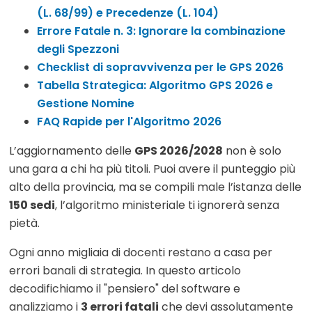
(L. 68/99) e Precedenze (L. 104)
Errore Fatale n. 3: Ignorare la combinazione
degli Spezzoni
Checklist di sopravvivenza per le GPS 2026
Tabella Strategica: Algoritmo GPS 2026 e
Gestione Nomine
FAQ Rapide per l'Algoritmo 2026
L’aggiornamento delle
GPS 2026/2028
non è solo
una gara a chi ha più titoli. Puoi avere il punteggio più
alto della provincia, ma se compili male l’istanza delle
150 sedi
, l’algoritmo ministeriale ti ignorerà senza
pietà.
Ogni anno migliaia di docenti restano a casa per
errori banali di strategia. In questo articolo
decodifichiamo il "pensiero" del software e
analizziamo i
3 errori fatali
che devi assolutamente