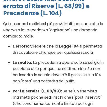
errata di Riserve (L. 68/99) e
Precedenze (L. 104)
Qui nascono i malintesi più gravi. Molti pensano che la
Riserva o la Precedenza "aggiustino" una domanda
compilata male.
L'errore:
Credere che la
Legge 104
ti permetta
di scavalcare chiunque per qualsiasi scuola.
La realtà:
La precedenza opera solo se sei già in
posizione utile per quel turno di nomina. Se non
hai inserito la scuola dove c'è il posto, la tua 104
non "crea" una cattedra dal nulla.
Per i Riservisti (L. 68/99):
Se sei un riservista
ma metti poche sedi, rischi che i "posti riservati"
(che sono numericamente limitati per ogni