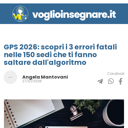
GPS 2026: scopri i 3 errori fatali
nelle 150 sedi che ti fanno
saltare dall'algoritmo
Condividi
Angela Mantovani
27/01/2026