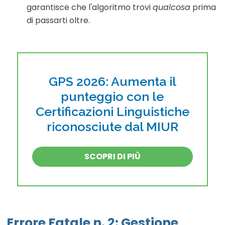
garantisce che l'algoritmo trovi
qualcosa
prima
di passarti oltre.
GPS 2026: Aumenta il
punteggio con le
Certificazioni Linguistiche
riconosciute dal MIUR
SCOPRI DI PIÙ
Errore Fatale n. 2: Gestione