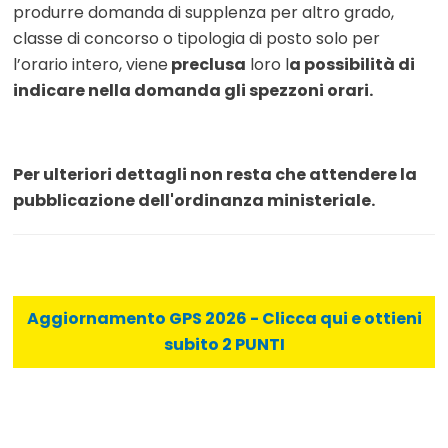
produrre domanda di supplenza per altro grado,
classe di concorso o tipologia di posto solo per
l’orario intero, viene
preclusa
loro l
a possibilità di
indicare nella domanda gli spezzoni orari.
Per ulteriori dettagli non resta che attendere la
pubblicazione dell'ordinanza ministeriale.
Aggiornamento GPS 2026 - Clicca qui e ottieni
subito 2 PUNTI