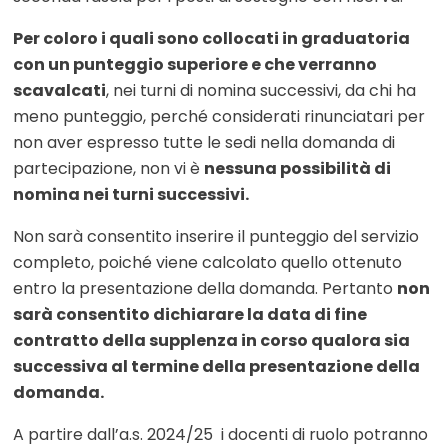
Per coloro i quali sono collocati in graduatoria
con un punteggio superiore e che verranno
scavalcati
, nei turni di nomina successivi, da chi ha
meno punteggio, perché considerati rinunciatari per
non aver espresso tutte le sedi nella domanda di
partecipazione, non vi è
nessuna possibilità di
nomina nei turni successivi.
Non sarà consentito inserire il punteggio del servizio
completo, poiché viene calcolato quello ottenuto
entro la presentazione della domanda. Pertanto
non
sarà consentito dichiarare la data di fine
contratto della supplenza in corso qualora sia
successiva al termine della presentazione della
domanda.
A partire dall’a.s. 2024/25 i docenti di ruolo potranno