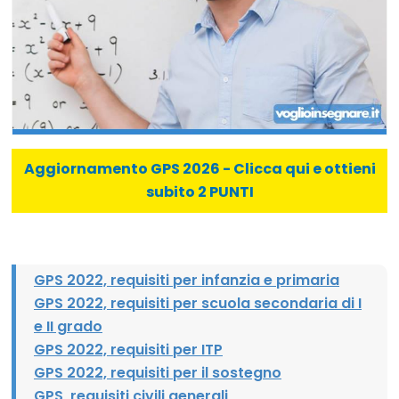
Aggiornamento GPS 2026 - Clicca qui e ottieni
subito 2 PUNTI
GPS 2022, requisiti per infanzia e primaria
GPS 2022, requisiti per scuola secondaria di I
e II grado
GPS 2022, requisiti per ITP
GPS 2022, requisiti per il sostegno
GPS, requisiti civili generali