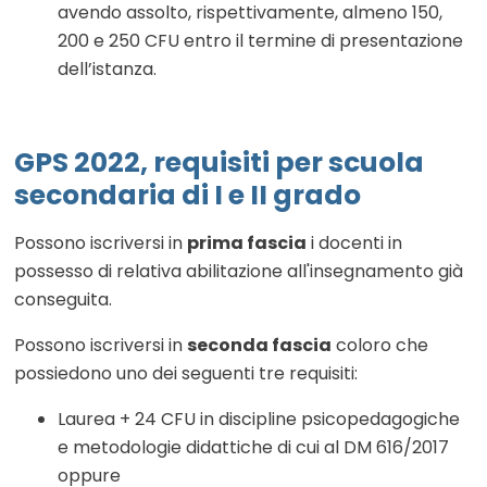
avendo assolto, rispettivamente, almeno 150,
200 e 250 CFU entro il termine di presentazione
dell’istanza.
GPS 2022, requisiti per scuola
secondaria di I e II grado
Possono iscriversi in
prima fascia
i docenti in
possesso di relativa abilitazione all'insegnamento già
conseguita.
Possono iscriversi in
seconda fascia
coloro che
possiedono uno dei seguenti tre requisiti:
Laurea + 24 CFU in discipline psicopedagogiche
e metodologie didattiche di cui al DM 616/2017
oppure