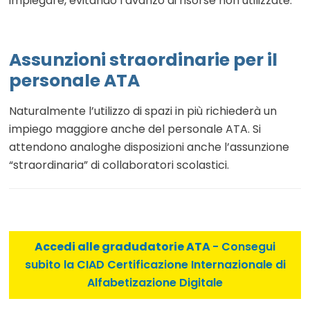
impiegare, evitando l’avanzo di risorse non utilizzate.
Assunzioni straordinarie per il
personale ATA
Naturalmente l’utilizzo di spazi in più richiederà un
impiego maggiore anche del personale ATA. Si
attendono analoghe disposizioni anche l’assunzione
“straordinaria” di collaboratori scolastici.
Accedi alle gradudatorie ATA
- Consegui
subito la CIAD Certificazione Internazionale di
Alfabetizazione Digitale