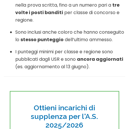
nella prova scritta, fino a un numero pari a
tre
volte i posti banditi
per classe di concorso e
regione
.
Sono inclusi anche coloro che hanno conseguito
lo
stesso punteggio
dell’ultimo ammesso
.
I punteggi minimi per classe e regione sono
pubblicati dagli USR e sono
ancora aggiornati
(es. aggiornamento al 13 giugno)
.
Ottieni incarichi di
supplenza per l'A.S.
2025/2026