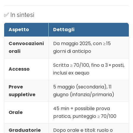
✅ In sintesi
Aspetto
Dettagli
Convocazioni
Da maggio 2025, con ≥ 15
orali
giorni di anticipo
Scritta ≥ 70/100, fino a 3 × posti,
Accesso
inclusi ex aequo
Prove
5 maggio (secondaria), 11
suppletive
giugno (infanzia/primaria)
45 min + possibile prova
Orale
pratica, punteggio ≥ 70/100
Graduatorie
Dopo orale e titoli: ruolo o