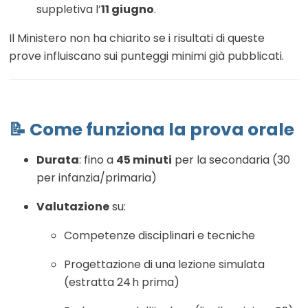
suppletiva l’
11 giugno
.
Il Ministero non ha chiarito se i risultati di queste
prove influiscano sui punteggi minimi già pubblicati
.
📝 Come funziona la prova orale
Durata
: fino a
45 minuti
per la secondaria (30
per infanzia/primaria)
Valutazione
su:
Competenze disciplinari e tecniche
Progettazione di una lezione simulata
(estratta 24 h prima)