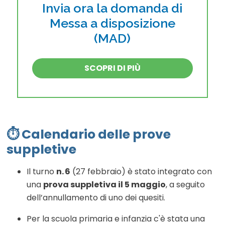
Invia ora la domanda di
Messa a disposizione
(MAD)
SCOPRI DI PIÙ
⏱ Calendario delle prove
suppletive
Il turno
n. 6
(27 febbraio) è stato integrato con
una
prova suppletiva il 5 maggio
, a seguito
dell’annullamento di uno dei quesiti
.
Per la scuola primaria e infanzia c'è stata una