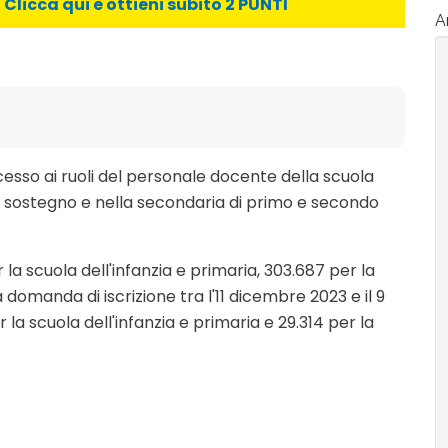
licca qui e ottieni subito 2 PUNTI
Ar
ccesso ai ruoli del personale docente della scuola
i sostegno e nella secondaria di primo e secondo
r la scuola dell'infanzia e primaria, 303.687 per la
omanda di iscrizione tra l'11 dicembre 2023 e il 9
la scuola dell'infanzia e primaria e 29.314 per la