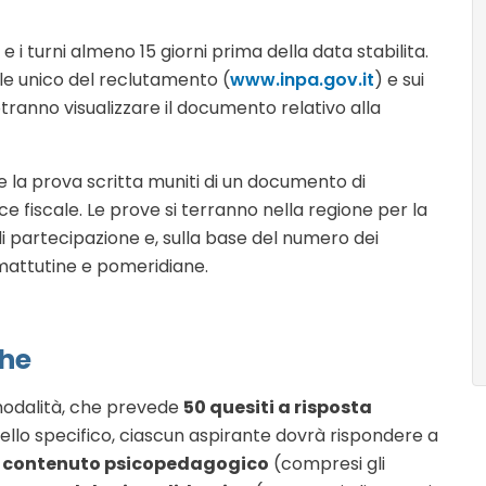
e i turni almeno 15 giorni prima della data stabilita.
le unico del reclutamento (
www.inpa.gov.it
) e sui
ranno visualizzare il documento relativo alla
 la prova scritta muniti di un documento di
ce fiscale. Le prove si terranno nella regione per la
 partecipazione e, sulla base del numero dei
 mattutine e pomeridiane.
che
modalità, che prevede
50 quesiti a risposta
ello specifico, ciascun aspirante dovrà rispondere a
di contenuto psicopedagogico
(compresi gli