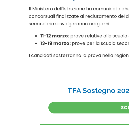
Il Ministero dell'Istruzione ha comunicato ch
concorsuali finalizzate al reclutamento dei do
secondaria si svolgeranno nei giorni:
11-12 marzo:
prove relative alla scuola 
13-19 marzo:
prove per la scuola secon
I candidati sosterranno la prova nella regi
TFA Sostegno 2026
SCO