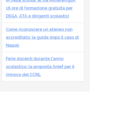
IA nella scuola: al via MImeraviglIA,
16 ore di formazione gratuita per
DSGA, ATA e dirigenti scolastici
Come riconoscere un ateneo non
accreditato: la guida dopo il caso di
Napoli
Ferie docenti durante l'anno
scolastico: la proposta Anief per il
rinnovo del CCNL