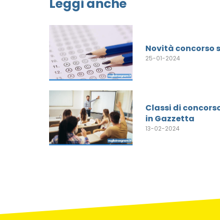
Leggi anche
Novità concorso 
25-01-2024
Classi di concors
in Gazzetta
13-02-2024