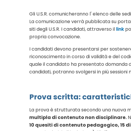
Gli U.S.R. comunicheranno l' elenco delle sedi 
La comunicazione verrà pubblicata su porta
siti degli U.S.R. I candidati, attraverso il
link
pot
propria convocazione.
I candidati devono presentarsi per sostenere
riconoscimento in corso di validità e del codi
quale il candidato ha presentato domanda di
candidati, potranno svolgersi in più sessioni
Prova scritta: caratteristi
La prova è strutturata secondo una nuova 
multipla di contenuto non disciplinare.
N
10 quesiti di contenuto pedagogico, 15 