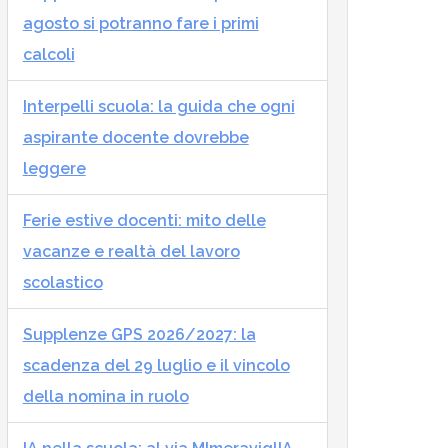
agosto si potranno fare i primi
calcoli
Interpelli scuola: la guida che ogni
aspirante docente dovrebbe
leggere
Ferie estive docenti: mito delle
vacanze e realtà del lavoro
scolastico
Supplenze GPS 2026/2027: la
scadenza del 29 luglio e il vincolo
della nomina in ruolo