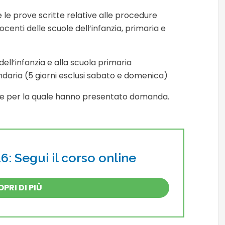
e le prove scritte relative alle procedure
centi delle scuole dell’infanzia, primaria e
dell’infanzia e alla scuola primaria
daria (5 giorni esclusi sabato e domenica)
one per la quale hanno presentato domanda.
: Segui il corso online
PRI DI PIÙ