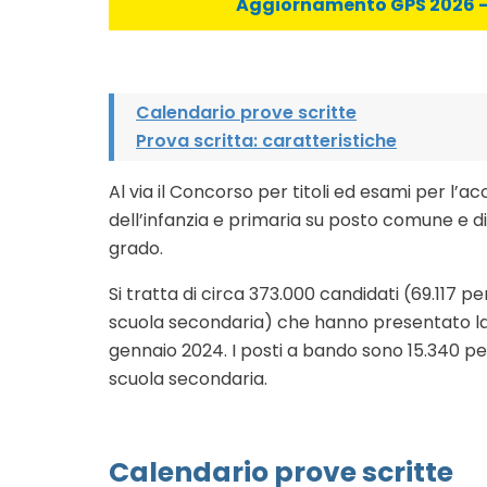
Aggiornamento GPS 2026 - C
Calendario prove scritte
Prova scritta: caratteristiche
Al via il Concorso per titoli ed esami per l’a
dell’infanzia e primaria su posto comune e d
grado.
Si tratta di circa 373.000 candidati (69.117 pe
scuola secondaria) che hanno presentato la d
gennaio 2024. I posti a bando sono 15.340 per 
scuola secondaria.
Calendario prove scritte