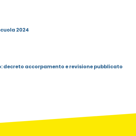
scuola 2024
o: decreto accorpamento e revisione pubblicato