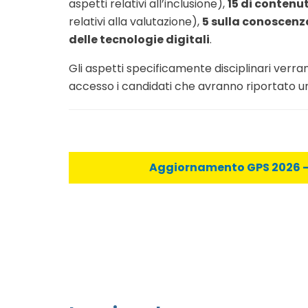
aspetti relativi all’inclusione),
15 di conten
relativi alla valutazione),
5 sulla conoscenza
delle tecnologie digitali
.
Gli aspetti specificamente disciplinari verra
accesso i candidati che avranno riportato 
Aggiornamento GPS 2026 - C