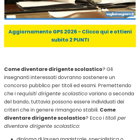
Aggiornamento GPS 2026 - Clicca qui e ottieni
subito 2 PUNTI
Come diventare dirigente scolastico
? Gli
insegnanti interessati dovranno sostenere un
concorso pubblico per titoli ed esami. Premettendo
che i
requisiti dirigente scolastico
variano a seconda
del bando, tuttavia possono essere individuati dei
criteri che in genere rimangono stabili.
Come
diventare dirigente scolastico
? Ecco i
titoli per
diventare dirigente scolastico
:
diploma di laurea magistrale, specialistica o