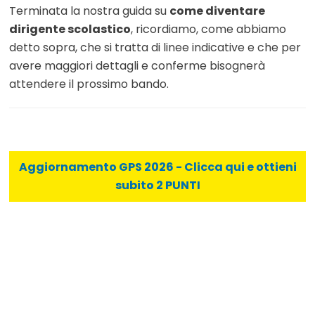
Terminata la nostra guida su
come diventare
dirigente scolastico
, ricordiamo, come abbiamo
detto sopra, che si tratta di linee indicative e che per
avere maggiori dettagli e conferme bisognerà
attendere il prossimo bando.
Aggiornamento GPS 2026 - Clicca qui e ottieni
subito 2 PUNTI