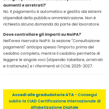
aumenti e arretrati?
No. Il pagamento è automatico e gestito dai sistemi
stipendiali della pubblica amministrazione. Non è
richiesta alcuna domanda da parte del lavoratore.
Dove controllare gli importi su NoiPA?
Nell'area riservata NoiPA: la sezione "Consultazione
pagamenti" anticipa spesso l'importo prima del
cedolino completo, mentre il cedolino permette di
leggere le singole voci (stipendio tabellare, arretrati
e trattenute) e i riferimenti al CCNL 2025-2027.
Accedi alle gradudatorie ATA
- Consegui
subito la CIAD Certificazione Internazionale di
Alfabetizazione Digitale