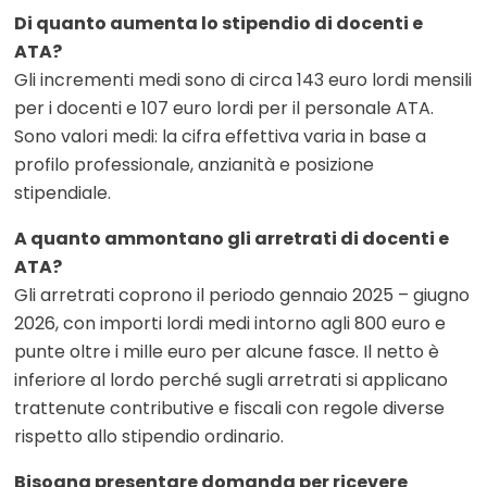
Di quanto aumenta lo stipendio di docenti e
ATA?
Gli incrementi medi sono di circa 143 euro lordi mensili
per i docenti e 107 euro lordi per il personale ATA.
Sono valori medi: la cifra effettiva varia in base a
profilo professionale, anzianità e posizione
stipendiale.
A quanto ammontano gli arretrati di docenti e
ATA?
Gli arretrati coprono il periodo gennaio 2025 – giugno
2026, con importi lordi medi intorno agli 800 euro e
punte oltre i mille euro per alcune fasce. Il netto è
inferiore al lordo perché sugli arretrati si applicano
trattenute contributive e fiscali con regole diverse
rispetto allo stipendio ordinario.
Bisogna presentare domanda per ricevere