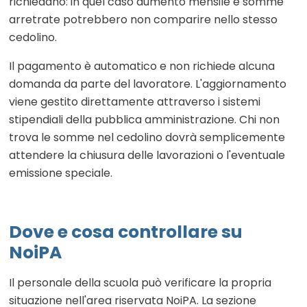
richiedano: in quel caso aumento mensile e somme
arretrate potrebbero non comparire nello stesso
cedolino.
Il pagamento è automatico e non richiede alcuna
domanda da parte del lavoratore. L'aggiornamento
viene gestito direttamente attraverso i sistemi
stipendiali della pubblica amministrazione. Chi non
trova le somme nel cedolino dovrà semplicemente
attendere la chiusura delle lavorazioni o l'eventuale
emissione speciale.
Dove e cosa controllare su
NoiPA
Il personale della scuola può verificare la propria
situazione nell'area riservata NoiPA. La sezione