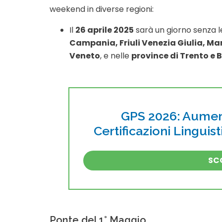
weekend in diverse regioni:
Il
26 aprile 2025
sarà un giorno senza le
Campania, Friuli Venezia Giulia, Ma
Veneto
, e nelle
province di Trento e 
GPS 2026: Aument
Certificazioni Linguis
SCO
Ponte del 1° Maggio