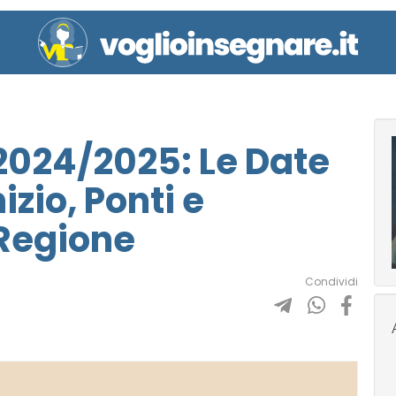
2024/2025: Le Date
zio, Ponti e
 Regione
Condividi