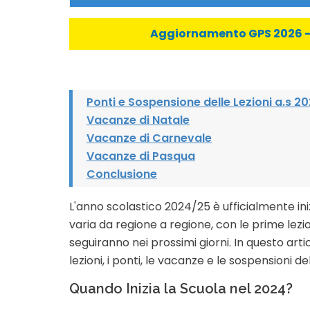
Aggiornamento GPS 2026 - C
Ponti e Sospensione delle Lezioni a.s 
Vacanze di Natale
Vacanze di Carnevale
Vacanze di Pasqua
Conclusione
L'anno scolastico 2024/25 è ufficialmente ini
varia da regione a regione, con le prime lezio
seguiranno nei prossimi giorni. In questo artic
lezioni, i ponti, le vacanze e le sospensioni del
Quando Inizia la Scuola nel 2024?