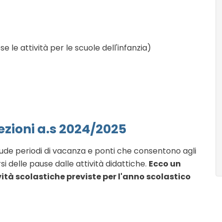
e le attività per le scuole dell'infanzia)
ezioni a.s 2024/2025
lude periodi di vacanza e ponti che consentono agli
i delle pause dalle attività didattiche.
Ecco un
ività scolastiche previste per l'anno scolastico