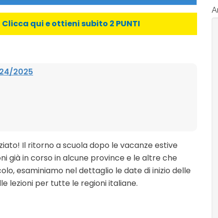
Ar
licca qui e ottieni subito 2 PUNTI
2024/2025
ziato! Il ritorno a scuola dopo le vacanze estive
ni già in corso in alcune province e le altre che
olo, esaminiamo nel dettaglio le date di inizio delle
le lezioni per tutte le regioni italiane.