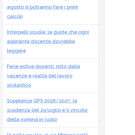
agosto si potranno fare i primi
calcoli
Interpelli scuola: la guida che ogni
aspirante docente dovrebbe
leggere
Ferie estive docenti: mito delle
vacanze e realtà del lavoro
scolastico
Supplenze GPS 2026/2027: la
scadenza del 29 luglio e il vincolo
della nomina in ruolo