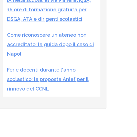
IA nella scuola: al via MImeraviglIA,
16 ore di formazione gratuita per
DSGA, ATA e dirigenti scolastici
Come riconoscere un ateneo non
accreditato: la guida dopo il caso di
Napoli
Ferie docenti durante l'anno
scolastico: la proposta Anief per il
rinnovo del CCNL