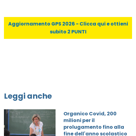
Aggiornamento GPS 2026 - Clicca qui e ottieni
subito 2 PUNTI
Leggi anche
Organico Covid, 200
milioni per il
prolugamento fino alla
fine dell'anno scolastico