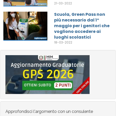
21-03-2022
Scuola, Green Pass non
più necessario dal 1°
maggio per i genitori che
vogliono accedere ai
luoghi scolastici
18-03-2022
Approfondisci l'argomento con un consulente