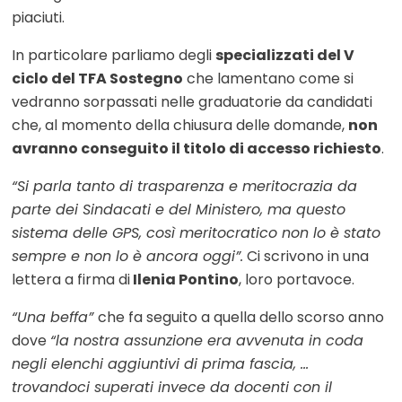
piaciuti.
In particolare parliamo degli
specializzati del V
ciclo del TFA Sostegno
che lamentano come si
vedranno sorpassati nelle graduatorie da candidati
che, al momento della chiusura delle domande,
non
avranno conseguito il titolo di accesso richiesto
.
“Si parla tanto di trasparenza e meritocrazia da
parte dei Sindacati e del Ministero, ma questo
sistema delle GPS, così meritocratico non lo è stato
sempre e non lo è ancora oggi”.
Ci scrivono in una
lettera a firma di
Ilenia Pontino
, loro portavoce.
“Una beffa”
che fa seguito a quella dello scorso anno
dove
“la nostra assunzione era avvenuta in coda
negli elenchi aggiuntivi di prima fascia, …
trovandoci superati invece da docenti con il