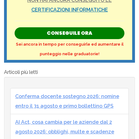
NON HAI ANCORA CONSEGUITO LE
CERTIFICAZIONI INFORMATICHE
CONSEGUILE ORA
Sei ancora in tempo per conseguirle ed aumentare il
punteggio nelle graduatorie!
Articoli più letti
Conferma docente sostegno 2026: nomine
entro il 31 agosto e primo bollettino GPS
AI Act, cosa cambia per le aziende dal 2
agosto 2026: obblighi, multe e scadenze