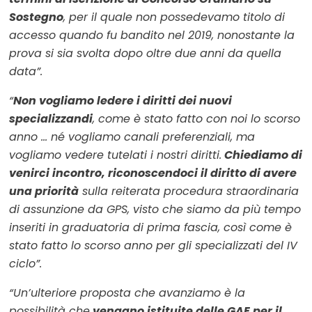
Sostegno
, per il quale non possedevamo titolo di
accesso quando fu bandito nel 2019, nonostante la
prova si sia svolta dopo oltre due anni da quella
data”.
“
Non vogliamo ledere i diritti dei nuovi
specializzandi
, come è stato fatto con noi lo scorso
anno … né vogliamo canali preferenziali, ma
vogliamo vedere tutelati i nostri diritti.
Chiediamo di
venirci incontro, riconoscendoci il diritto di avere
una priorità
sulla reiterata procedura straordinaria
di assunzione da GPS, visto che siamo da più tempo
inseriti in graduatoria di prima fascia, così come è
stato fatto lo scorso anno per gli specializzati del IV
ciclo”.
“Un’ulteriore proposta che avanziamo è la
possibilità che
vengano istituite delle GAE per il