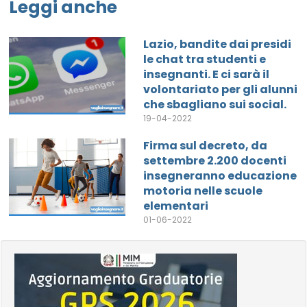
Leggi anche
Lazio, bandite dai presidi
le chat tra studenti e
insegnanti. E ci sarà il
volontariato per gli alunni
che sbagliano sui social.
19-04-2022
Firma sul decreto, da
settembre 2.200 docenti
insegneranno educazione
motoria nelle scuole
elementari
01-06-2022