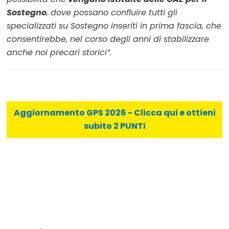
Sostegno
, dove possano confluire tutti gli
specializzati su Sostegno inseriti in prima fascia, che
consentirebbe, nel corso degli anni di stabilizzare
anche noi precari storici”.
Aggiornamento GPS 2026 - Clicca qui e ottieni
subito 2 PUNTI