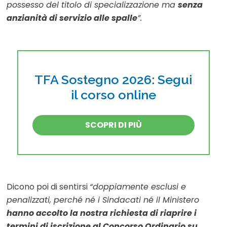
possesso del titolo di specializzazione ma
senza
anzianità di servizio alle spalle
”.
TFA Sostegno 2026: Segui
il corso online
SCOPRI DI PIÙ
Dicono poi di sentirsi
“doppiamente esclusi e
penalizzati, perché né i Sindacati né il Ministero
hanno accolto la nostra richiesta di riaprire i
termini di iscrizione al Concorso Ordinario su