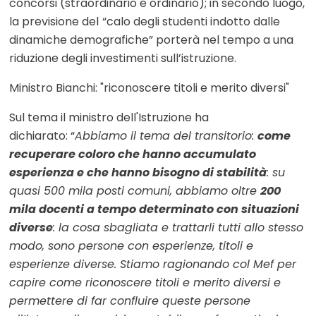
concorsi (straordinario e ordinario); in secondo luogo,
la previsione del
“calo degli studenti indotto dalle
dinamiche demografiche” porterà nel tempo a una
riduzione degli investimenti sull’istruzione.
Ministro Bianchi: "riconoscere titoli e merito diversi"
Sul tema il ministro dell'Istruzione ha
dichiarato: “
Abbiamo il tema del transitorio:
come
recuperare coloro che hanno accumulato
esperienza e che hanno bisogno di stabilità
: su
quasi 500 mila posti comuni, abbiamo oltre
200
mila docenti a tempo determinato con situazioni
diverse
: la cosa sbagliata e trattarli tutti allo stesso
modo, sono persone con esperienze, titoli e
esperienze diverse. Stiamo ragionando col Mef per
capire come riconoscere titoli e merito diversi e
permettere di far confluire queste persone