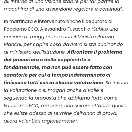
all’interno di una visione stabile per far partire la
macchina di una assunzione regolare e continua
”.
In mattinata è intervenuto anche il deputato di
Facciamo ECO, Alessandro Fusacchia:
“Subito una
riunione di maggioranza con il Ministro Patrizio
Bianchi, per capire cosa davvero si sta cucinando
al ministero dell’Istruzione.
Affrontare il problema
del precariato e della supplentite è
fondamentale, ma non può essere fatto con
sanatorie per cui a tempo indeterminato ci
finiscono tutti senza alcuna valutazione
. Se invece
la valutazione c’è, magari anche a valle e
seguendo la proposta che abbiamo fatto come
Facciamo ECO, ma seria, non scimmiottando quello
che esiste adesso al termine dell’anno di prova,
allora volentieri ragioniamone”.