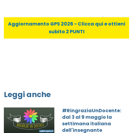
Aggiornamento GPS 2026 - Clicca qui e ottieni
subito 2 PUNTI
Leggi anche
#RingraziaUnDocente:
dal 3 al 9 maggio la
settimana italiana
dell'insegnante