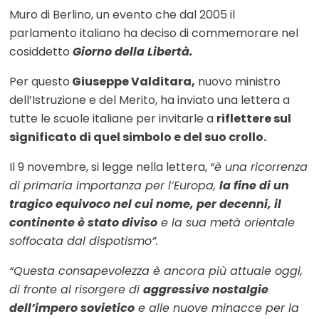
Muro di Berlino, un evento che dal 2005 il
parlamento italiano ha deciso di commemorare nel
cosiddetto
Giorno della Libertà.
Per questo
Giuseppe Valditara,
nuovo ministro
dell’Istruzione e del Merito, ha inviato una lettera a
tutte le scuole italiane per invitarle a
riflettere sul
significato di quel simbolo e del suo crollo.
Il 9 novembre, si legge nella lettera,
“è una ricorrenza
di primaria importanza per l’Europa,
la fine di un
tragico equivoco nel cui nome, per decenni, il
continente è stato diviso
e la sua metà orientale
soffocata dal dispotismo”.
“Questa consapevolezza è ancora più attuale oggi,
di fronte al risorgere di
aggressive nostalgie
dell’impero sovietico
e alle nuove minacce per la