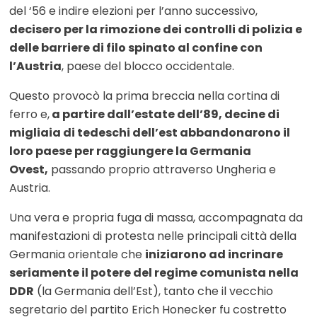
del ‘56 e indire elezioni per l’anno successivo,
decisero per la rimozione dei controlli di polizia e
delle barriere di filo spinato al confine con
l’Austria
, paese del blocco occidentale.
Questo provocò la prima breccia nella cortina di
ferro e,
a
partire dall’estate dell’89, decine di
migliaia di tedeschi dell’est abbandonarono il
loro paese per raggiungere la Germania
Ovest,
passando proprio attraverso Ungheria e
Austria.
Una vera e propria fuga di massa, accompagnata da
manifestazioni di protesta nelle principali città della
Germania orientale che
iniziarono ad incrinare
seriamente il potere del regime comunista nella
DDR
(la Germania dell’Est), tanto che il vecchio
segretario del partito Erich Honecker fu costretto