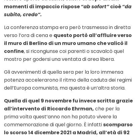
momenti di impaccio rispose
“ab sofort”
cioè
“da
subito, credo”.
La conferenza stampa era però trasmessa in diretta
verso l’ora di cena e
questo portò all’affluire verso
il muro di Berlino di un muro umano che valicò il
confine
, si ricongiunse coi parenti o scavalcò quel
mostro per godersi una ventata di area libera.
Gli avvenimenti di quella sera per la loro immensa
potenza accelerarono il ritmo della caduta dei regimi
dell’Europa comunista, ma questa è un’altra storia.
Quella di quel 9 novembre fu invece scritta grazie
all’intervento di Riccardo Ehrman,
che per la
prima volta quest’anno non ha potuto vivere la
commemorazione di quel giorno. È infatti
scomparso
lo scorso 14 dicembre 2021 a Madrid, all’età di 92