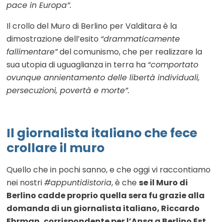
pace in Europa”.
Il crollo del Muro di Berlino per Valditara è la
dimostrazione dell’esito
“drammaticamente
fallimentare”
del comunismo, che per realizzare la
sua utopia di uguaglianza in terra ha
“comportato
ovunque annientamento delle libertà individuali,
persecuzioni, povertà e morte”.
Il giornalista italiano che fece
crollare il muro
Quello che in pochi sanno, e che oggi vi raccontiamo
nei nostri
#appuntidistoria
, è che
se il Muro di
Berlino cadde proprio quella sera fu grazie alla
domanda di un giornalista italiano, Riccardo
Ehrman, corrispondente per l’Ansa a Berlino Est.