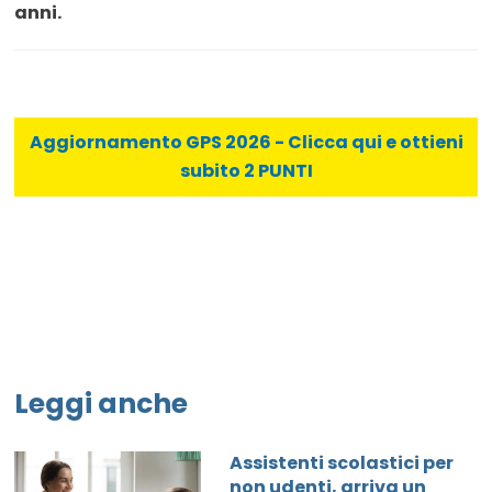
anni.
Aggiornamento GPS 2026 - Clicca qui e ottieni
subito 2 PUNTI
Leggi anche
Assistenti scolastici per
non udenti, arriva un