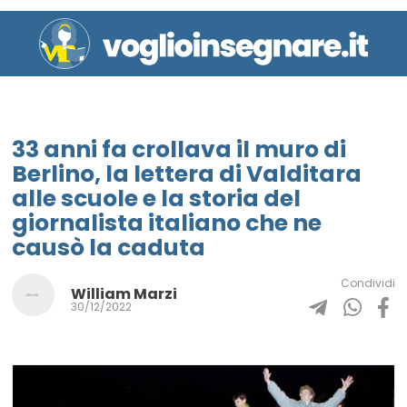
33 anni fa crollava il muro di
Berlino, la lettera di Valditara
alle scuole e la storia del
giornalista italiano che ne
causò la caduta
Condividi
William Marzi
30/12/2022