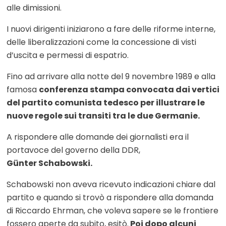
alle dimissioni.
I nuovi dirigenti iniziarono a fare delle riforme interne,
delle liberalizzazioni come la concessione di visti
d’uscita e permessi di espatrio.
Fino ad arrivare alla notte del 9 novembre 1989 e alla
famosa
conferenza stampa convocata dai vertici
del partito comunista tedesco per illustrare le
nuove regole sui transiti tra le due Germanie.
A rispondere alle domande dei giornalisti era il
portavoce del governo della DDR,
Günter Schabowski.
Schabowski non aveva ricevuto indicazioni chiare dal
partito e quando si trovò a rispondere alla domanda
di Riccardo Ehrman, che voleva sapere se le frontiere
fossero aperte da subito, esitò.
Poi dopo alcuni