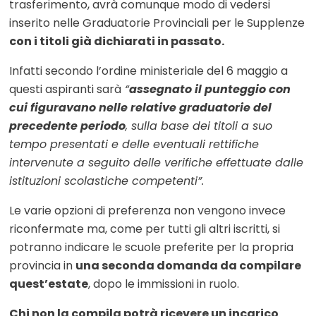
trasferimento, avrà comunque modo di vedersi
inserito nelle Graduatorie Provinciali per le Supplenze
con i titoli già dichiarati in passato.
Infatti secondo l’ordine ministeriale del 6 maggio a
questi aspiranti sarà
“
assegnato il punteggio con
cui figuravano nelle relative graduatorie del
precedente periodo
, sulla base dei titoli a suo
tempo presentati e delle eventuali rettifiche
intervenute a seguito delle verifiche effettuate dalle
istituzioni scolastiche competenti”.
Le varie opzioni di preferenza non vengono invece
riconfermate ma, come per tutti gli altri iscritti, si
potranno indicare le scuole preferite per la propria
provincia in
una seconda domanda da compilare
quest’estate
, dopo le immissioni in ruolo.
Chi non la compila potrà ricevere un incarico