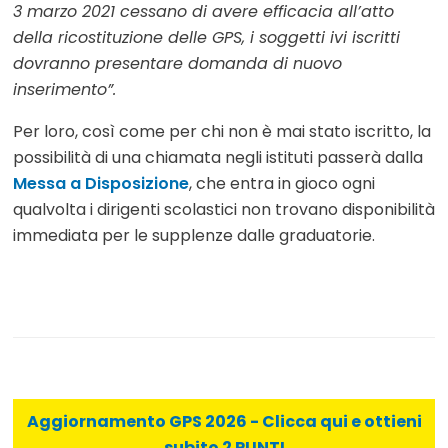
3 marzo 2021 cessano di avere efficacia all’atto
della ricostituzione delle GPS, i soggetti ivi iscritti
dovranno presentare domanda di nuovo
inserimento”.
Per loro, così come per chi non è mai stato iscritto, la
possibilità di una chiamata negli istituti passerà dalla
Messa a Disposizione
, che entra in gioco ogni
qualvolta i dirigenti scolastici non trovano disponibilità
immediata per le supplenze dalle graduatorie.
Aggiornamento GPS 2026 - Clicca qui e ottieni
subito 2 PUNTI