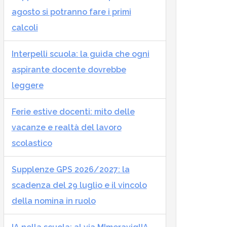
agosto si potranno fare i primi
calcoli
Interpelli scuola: la guida che ogni
aspirante docente dovrebbe
leggere
Ferie estive docenti: mito delle
vacanze e realtà del lavoro
scolastico
Supplenze GPS 2026/2027: la
scadenza del 29 luglio e il vincolo
della nomina in ruolo