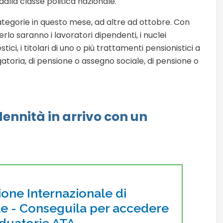
alla classe politica nazionale.
categorie in questo mese, ad altre ad ottobre. Con
rlo saranno i lavoratori dipendenti, i nuclei
tici, i titolari di uno o più trattamenti pensionistici a
gatoria, di pensione o assegno sociale, di pensione o
ennità in arrivo con un
ione Internazionale di
le - Conseguila per accedere