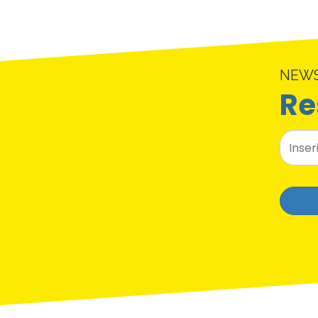
NEW
Re