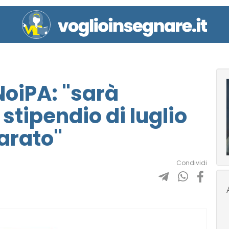
NoiPA: "sarà
stipendio di luglio
arato"
Condividi