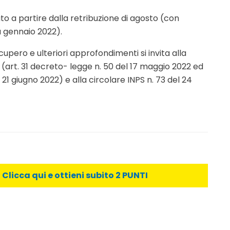
to a partire dalla retribuzione di agosto (con
a gennaio 2022).
recupero e ulteriori approfondimenti si invita alla
 (art. 31 decreto- legge n. 50 del 17 maggio 2022 ed
21 giugno 2022) e alla circolare INPS n. 73 del 24
licca qui e ottieni subito 2 PUNTI