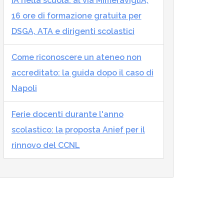
IA nella scuola: al via MImeraviglIA,
16 ore di formazione gratuita per
DSGA, ATA e dirigenti scolastici
Come riconoscere un ateneo non
accreditato: la guida dopo il caso di
Napoli
Ferie docenti durante l'anno
scolastico: la proposta Anief per il
rinnovo del CCNL