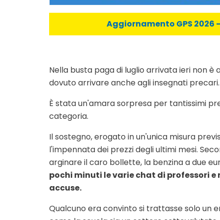
Aggiornamento GPS 2026 - C
Nella busta paga di luglio arrivata ieri non 
dovuto arrivare anche agli insegnati precari.
È stata un'amara sorpresa per tantissimi prec
categoria.
Il sostegno, erogato in un'unica misura previs
l'impennata dei prezzi degli ultimi mesi. Se
arginare il caro bollette, la benzina a due eur
pochi minuti le varie chat di professori e 
accuse.
Qualcuno era convinto si trattasse solo un er