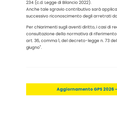
234 (c.d. Legge di Bilancio 2022).
Anche tale sgravio contributivo sarà applica
successivo riconoscimento degli arretrati d
Per chiarimenti sugli aventi diritto, i casi di 
consultazione della normativa di riferimento
art. 36, comma 1, del decreto-legge n. 73 del 
giugno".
Aggiornamento GPS 2026 - C