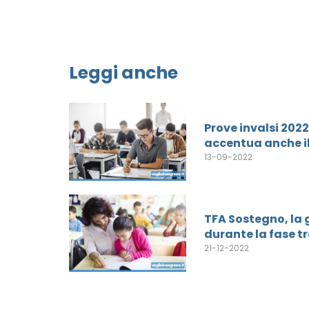
Leggi anche
Prove invalsi 2022
accentua anche il
13-09-2022
TFA Sostegno, la g
durante la fase t
21-12-2022