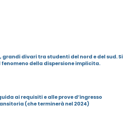
, grandi divari tra studenti del nord e del sud. Si
 fenomeno della dispersione implicita.
uida ai requisiti e alle prove d’ingresso
ransitoria (che terminerà nel 2024)