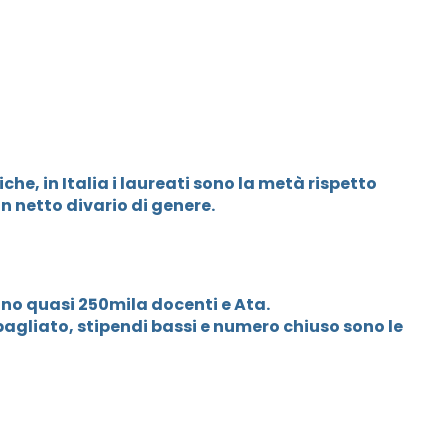
iche, in Italia i laureati sono la metà rispetto
un netto divario di genere.
no quasi 250mila docenti e Ata.
gliato, stipendi bassi e numero chiuso sono le