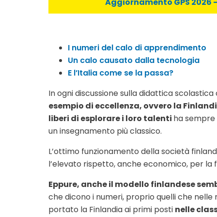
Aggiornamento GPS 2026 - C
I numeri del calo di apprendimento
Un calo causato dalla tecnologia
E l’Italia come se la passa?
In ogni discussione sulla didattica scolastica
esempio di eccellenza, ovvero la Finlandi
liberi di esplorare i loro talenti
ha sempre a
un insegnamento più classico.
L’ottimo funzionamento della società finlande
l’elevato rispetto, anche economico, per la f
Eppure, anche il modello finlandese semb
che dicono i numeri, proprio quelli che nelle
portato la Finlandia ai primi posti
nelle clas