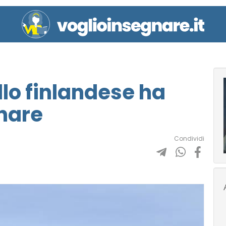
llo finlandese ha
nare
Condividi