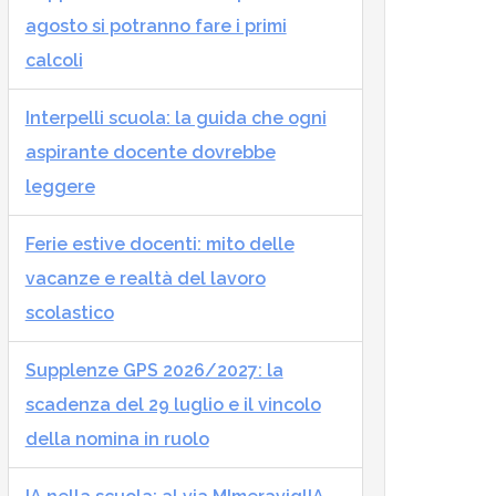
agosto si potranno fare i primi
calcoli
Interpelli scuola: la guida che ogni
aspirante docente dovrebbe
leggere
Ferie estive docenti: mito delle
vacanze e realtà del lavoro
scolastico
Supplenze GPS 2026/2027: la
scadenza del 29 luglio e il vincolo
della nomina in ruolo