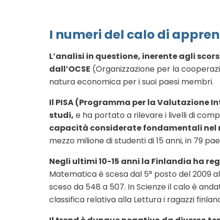
I numeri del calo di appr
L’analisi in questione, inerente agli scor
dall’OCSE
(Organizzazione per la cooperazio
natura economica per i suoi paesi membri.
Il PISA (Programma per la Valutazione In
studi,
e ha portato a rilevare i livelli di co
capacità considerate fondamentali nel 
mezzo milione di studenti di 15 anni, in 79 paes
Negli ultimi 10-15 anni la Finlandia ha re
Matematica è scesa dal 5° posto del 2009 al 
sceso da 548 a 507. In Scienze il calo è andat
classifica relativa alla Lettura i ragazzi finla