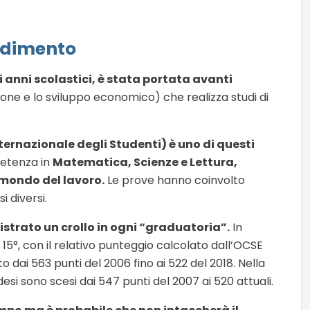
endimento
si anni scolastici, è stata portata avanti
ne e lo sviluppo economico) che realizza studi di
ternazionale degli Studenti) è uno di questi
mpetenza in
Matematica, Scienze e Lettura,
mondo del lavoro.
Le prove hanno coinvolto
i diversi.
gistrato un crollo in ogni “graduatoria”.
In
15°, con il relativo punteggio calcolato dall’OCSE
o dai 563 punti del 2006 fino ai 522 del 2018. Nella
ndesi sono scesi dai 547 punti del 2007 ai 520 attuali.