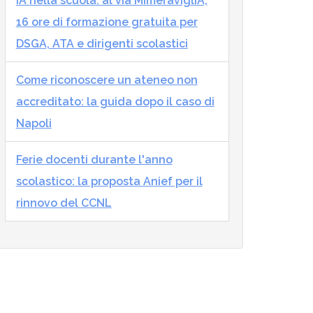
IA nella scuola: al via MImeraviglIA,
16 ore di formazione gratuita per
DSGA, ATA e dirigenti scolastici
Come riconoscere un ateneo non
accreditato: la guida dopo il caso di
Napoli
Ferie docenti durante l'anno
scolastico: la proposta Anief per il
rinnovo del CCNL