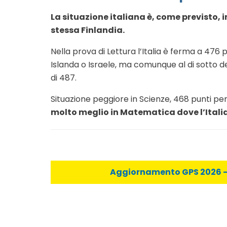
La situazione italiana è, come previsto,
stessa Finlandia.
Nella prova di Lettura l’Italia è ferma a 476 pun
Islanda o Israele, ma comunque al di sotto d
di 487.
Situazione peggiore in Scienze, 468 punti per
molto meglio in Matematica dove l’Italia
Aggiornamento GPS 2026 - C