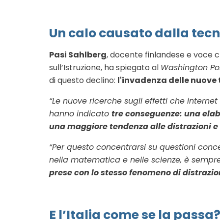
Un calo causato dalla tec
Pasi Sahlberg
, docente finlandese e voce c
sull’Istruzione, ha spiegato al
Washington Po
di questo declino:
l'invadenza delle nuove 
“Le nuove ricerche sugli effetti che interne
hanno indicato
tre conseguenze: una elabo
una maggiore tendenza alle distrazioni e 
“Per questo concentrarsi su questioni conc
nella matematica e nelle scienze, è sempre 
prese con lo stesso fenomeno di distrazion
E l’Italia come se la passa