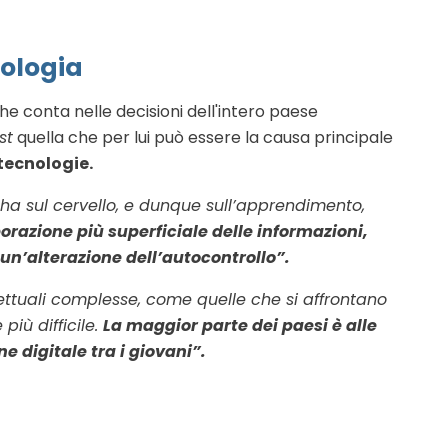
nologia
he conta nelle decisioni dell'intero paese
st
quella che per lui può essere la causa principale
tecnologie.
t ha sul cervello, e dunque sull’apprendimento,
razione più superficiale delle informazioni,
un’alterazione dell’autocontrollo”.
ettuali complesse, come quelle che si affrontano
più difficile.
La maggior parte dei paesi è alle
e digitale tra i giovani”.
?