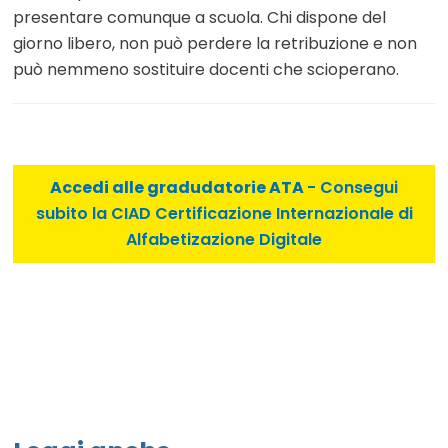
presentare comunque a scuola. Chi dispone del
giorno libero, non può perdere la retribuzione e non
può nemmeno sostituire docenti che scioperano.
Accedi alle gradudatorie ATA
- Consegui
subito la CIAD Certificazione Internazionale di
Alfabetizazione Digitale