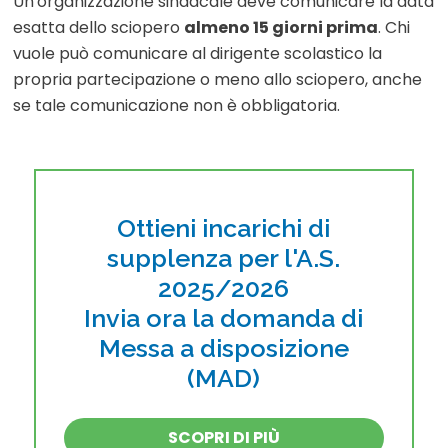
Un'organizzazione sindacale deve comunicare la data
esatta dello sciopero
almeno 15 giorni prima
. Chi
vuole può comunicare al dirigente scolastico la
propria partecipazione o meno allo sciopero, anche
se tale comunicazione non è obbligatoria.
Ottieni incarichi di
supplenza per l'A.S.
2025/2026
Invia ora la domanda di
Messa a disposizione
(MAD)
SCOPRI DI PIÙ