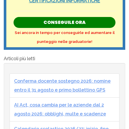
CERTIFICAZIONI INFORMATICHE
CONSEGUILE ORA
Sei ancora in tempo per conseguirle ed aumentare il
punteggio nelle graduatorie!
Articoli più letti
Conferma docente sostegno 2026: nomine
entro il 31 agosto e primo bollettino GPS
AI Act, cosa cambia per le aziende dal 2
agosto 2026: obblighi, multe e scadenze
Calendario scolastico 2026/27: inizio, fine,