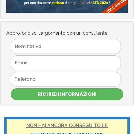
Approfondisci l'argomento con un consulente
RICHIEDI INFORMAZIONI
NON HAI ANCORA CONSEGUITO LE