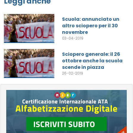
Leggi anche
Scuola: annunciato un
altro sciopero per il 30
novembre
03-04-2019
Sciopero generale: il 26
ottobre anche la scuola
scende in piazza
26-02-2019