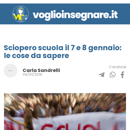
Sciopero scuola il 7 e 8 gennaio:
le cose da sapere
Condividi
Carla Sandrelli
04/01/2019