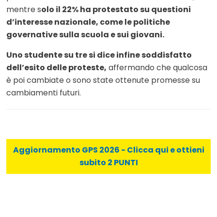
mentre s
olo il 22% ha protestato su questioni
d’interesse nazionale, come le politiche
governative sulla scuola e sui giovani.
Uno studente su tre si dice infine soddisfatto
dell’esito delle proteste,
affermando che qualcosa
è poi cambiate o sono state ottenute promesse su
cambiamenti futuri.
Aggiornamento GPS 2026 - Clicca qui e ottieni
subito 2 PUNTI