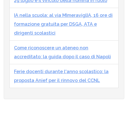
29 luglio e il vincolo della nomina in ruolo
IA nella scuola: al via MImeraviglIA, 16 ore di
formazione gratuita per DSGA, ATA e
dirigenti scolastici
Come riconoscere un ateneo non
accreditato: la guida dopo il caso di Napoli
Ferie docenti durante l'anno scolastico: la
proposta Anief per il rinnovo del CCNL