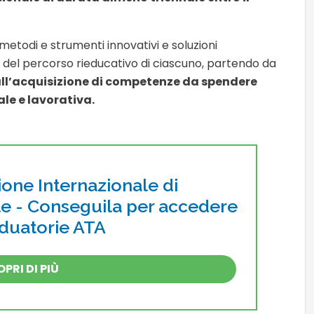
metodi e strumenti innovativi e soluzioni
 del percorso rieducativo di ciascuno, partendo da
all’acquisizione di competenze da spendere
ale e lavorativa.
ione Internazionale di
le - Conseguila per accedere
aduatorie ATA
PRI DI PIÙ