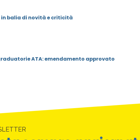
in balia di novità e criticità
raduatorie ATA: emendamento approvato
SLETTER