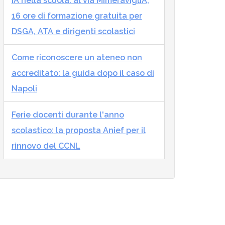
IA nella scuola: al via MImeraviglIA,
16 ore di formazione gratuita per
DSGA, ATA e dirigenti scolastici
Come riconoscere un ateneo non
accreditato: la guida dopo il caso di
Napoli
Ferie docenti durante l'anno
scolastico: la proposta Anief per il
rinnovo del CCNL