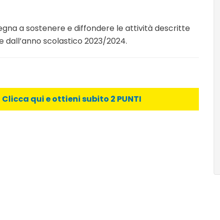
mpegna a sostenere e diffondere le attività descritte
re dall’anno scolastico 2023/2024.
licca qui e ottieni subito 2 PUNTI