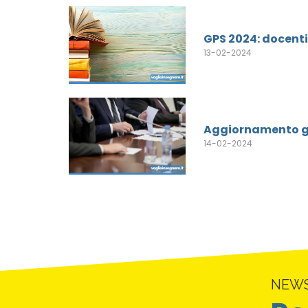
GPS 2024: docenti 
13-02-2024
Aggiornamento g
14-02-2024
NEW