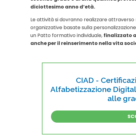
diciottesimo anno d’età.
Le attività si dovranno realizzare attraverso 
organizzative basate sulla personalizzazione
un Patto formativo individuale,
finalizzato 
anche per il reinserimento nella vita soci
CIAD - Certificaz
Alfabetizzazione Digita
alle gr
SCO