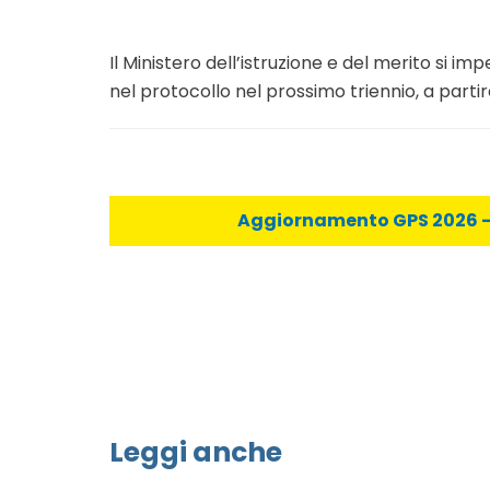
Il Ministero dell’istruzione e del merito si i
nel protocollo nel prossimo triennio, a parti
Aggiornamento GPS 2026 - C
Leggi anche