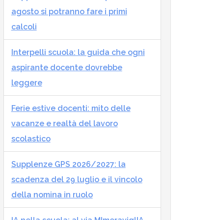
agosto si potranno fare i primi
calcoli
Interpelli scuola: la guida che ogni
aspirante docente dovrebbe
leggere
Ferie estive docenti: mito delle
vacanze e realtà del lavoro
scolastico
Supplenze GPS 2026/2027: la
scadenza del 29 luglio e il vincolo
della nomina in ruolo