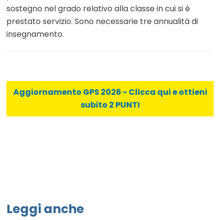
sostegno nel grado relativo alla classe in cui si è
prestato servizio. Sono necessarie tre annualità di
insegnamento.
Aggiornamento GPS 2026 - Clicca qui e ottieni
subito 2 PUNTI
Leggi anche