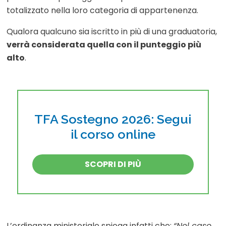
totalizzato nella loro categoria di appartenenza.
Qualora qualcuno sia iscritto in più di una graduatoria,
verrà considerata quella con il punteggio più
alto
.
TFA Sostegno 2026: Segui
il corso online
SCOPRI DI PIÙ
L’ordinanza ministeriale spiega infatti che:
“Nel caso