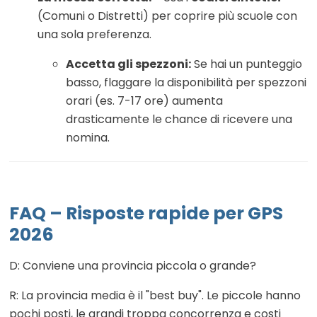
(Comuni o Distretti) per coprire più scuole con
una sola preferenza.
Accetta gli spezzoni:
Se hai un punteggio
basso, flaggare la disponibilità per spezzoni
orari (es. 7-17 ore) aumenta
drasticamente le chance di ricevere una
nomina.
FAQ – Risposte rapide per GPS
2026
D: Conviene una provincia piccola o grande?
R: La provincia media è il "best buy". Le piccole hanno
pochi posti, le grandi troppa concorrenza e costi