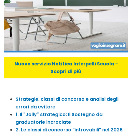
Nuovo servizio Notifica Interpelli Scuola -
Scopri di più
Strategie, classi di concorso e analisi degli
errori da evitare
1. Il "Jolly" strategico: Il Sostegno da
graduatorie incrociate
2. Le classi di concorso "introvabili" nel 2026