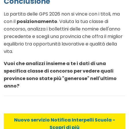
Conclusione
La partita delle GPS 2026 non si vince con i titoli, ma
con il
posizionamento
. Valuta la tua classe di
concorso, analizza i bollettini delle nomine dell'anno
precedente e scegli una provincia che offra il miglior
equilibrio tra opportunità lavorative e qualità della
vita.
Vuoi che analizzi insieme a te i dati di una
specifica classe di concorso per vedere quali
province sono state più "generose" nell'ultimo
anno?
Nuovo servizio Notifica Interpelli Scuola -
Scopri di più