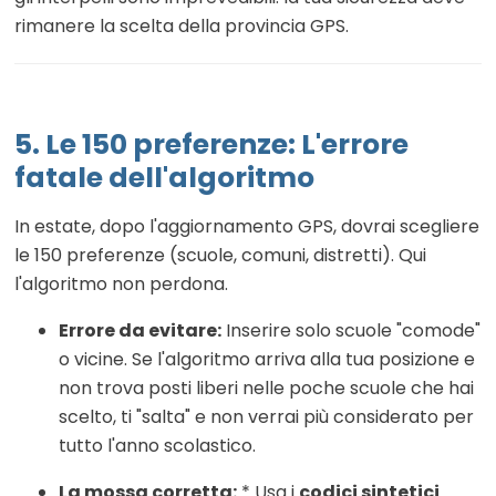
rimanere la scelta della provincia GPS.
5. Le 150 preferenze: L'errore
fatale dell'algoritmo
In estate, dopo l'aggiornamento GPS, dovrai scegliere
le 150 preferenze (scuole, comuni, distretti). Qui
l'algoritmo non perdona.
Errore da evitare:
Inserire solo scuole "comode"
o vicine. Se l'algoritmo arriva alla tua posizione e
non trova posti liberi nelle poche scuole che hai
scelto, ti "salta" e non verrai più considerato per
tutto l'anno scolastico.
La mossa corretta:
* Usa i
codici sintetici