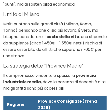
"punti", ma di sostenibilità economica.
Il mito di Milano
Molti puntano sulle grandi città (Milano, Roma,
Torino) pensando che ci sia più lavoro. È vero, ma
bisogna considerare il
costo della vita
: uno stipendio
da supplente (circa 1.450€ - 1.550€ netti) rischia di
essere assorbito da affitti che superano i 700€ per
una stanza.
La strategia delle "Province Medie"
Il compromesso vincente è spesso la
provincia
industriale media
, dove la carenza di docenti è alta
ma gli affitti sono più accessibili.
Province Consigliate (Trend
Regione
2026)