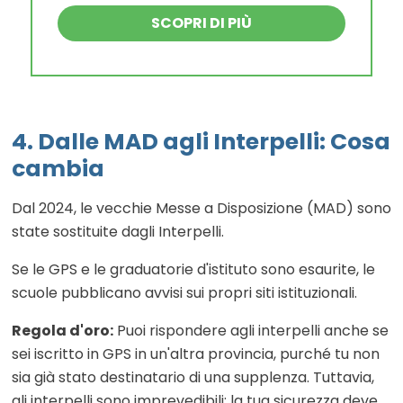
SCOPRI DI PIÙ
4. Dalle MAD agli Interpelli: Cosa
cambia
Dal 2024, le vecchie Messe a Disposizione (MAD) sono
state sostituite dagli Interpelli.
Se le GPS e le graduatorie d'istituto sono esaurite, le
scuole pubblicano avvisi sui propri siti istituzionali.
Regola d'oro:
Puoi rispondere agli interpelli anche se
sei iscritto in GPS in un'altra provincia, purché tu non
sia già stato destinatario di una supplenza. Tuttavia,
gli interpelli sono imprevedibili: la tua sicurezza deve