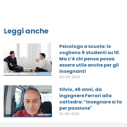
Leggi anche
Psicologo a scuola: lo
vogliono 9 studenti su 10.
Ma c’è chi pensa possa
essere utile anche per gli
insegnanti
03-03-2022
Silvio, 46 anni, da
ingegnere Ferrari alla
cattedra: “Insegnare si fa
per passione"
01-06-2022