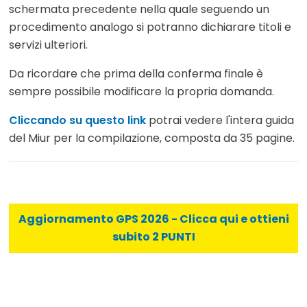
schermata precedente nella quale seguendo un
procedimento analogo si potranno dichiarare titoli e
servizi ulteriori.
Da ricordare che prima della conferma finale è
sempre possibile modificare la propria domanda.
Cliccando su questo link
potrai vedere l'intera guida
del Miur per la compilazione, composta da 35 pagine.
Aggiornamento GPS 2026 - Clicca qui e ottieni
subito 2 PUNTI