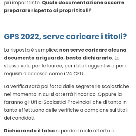
più importante.
Quale documentazione occorre
preparare rispetto ai propri titoli?
GPS 2022, serve caricare i titoli?
La risposta è semplice:
non serve caricare alcuna
documento a riguardo, basta dichiararlo.
Lo
stesso vale per le lauree, per i titoli aggiuntivi o per i
requisiti d’accesso come i 24 CFU.
La verifica sarà poi fatta dalle segreterie scolastiche
nel momento in cui si otterrà l’incarico. Oppure la
faranno gli Uffici Scolastici Provinciali che di tanto in
tanto effettuano delle verifiche a campione sui titoli
dei candidati.
Dichiarando il falso
si perde il ruolo offerto e