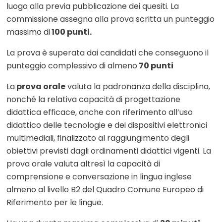
luogo alla previa pubblicazione dei quesiti. La
commissione assegna alla prova scritta un punteggio
massimo di
100 punti.
La prova è superata dai candidati che conseguono il
punteggio complessivo di almeno
70 punti
La
prova orale
valuta la padronanza della disciplina,
nonché la relativa capacità di progettazione
didattica efficace, anche con riferimento all’uso
didattico delle tecnologie e dei dispositivi elettronici
multimediali, finalizzato al raggiungimento degli
obiettivi previsti dagli ordinamenti didattici vigenti. La
prova orale valuta altresì la capacità di
comprensione e conversazione in lingua inglese
almeno al livello B2 del Quadro Comune Europeo di
Riferimento per le lingue.