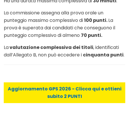
Ha una durata massima complessiva di
30 minuti
.
La commissione assegna alla prova orale un
punteggio massimo complessivo di
100 punti.
La
prova è superata dai candidati che conseguono il
punteggio complessivo di almeno
70 punti.
La
valutazione complessiva dei titoli
, identificati
dall’Allegato B, non può eccedere i
cinquanta punti
.
Aggiornamento GPS 2026 - Clicca qui e ottieni
subito 2 PUNTI