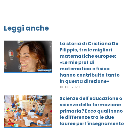
Leggi anche
La storia di Cristiana De
Filippis, tra le migliori
matematiche europee:
«Le mie prof di
matematica e fisica
hanno contribuito tanto
in questa direzione»
10-03-2023
Scienze dell'educazione o
scienze della formazione
primaria? Ecco quali sono
le differenze tra le due
lauree per l'insegnamento