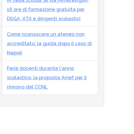
IA nella scuola: al via MImeraviglIA,
16 ore di formazione gratuita per
DSGA, ATA e dirigenti scolastici
Come riconoscere un ateneo non
accreditato: la guida dopo il caso di
Napoli
Ferie docenti durante l'anno
scolastico: la proposta Anief per il
rinnovo del CCNL