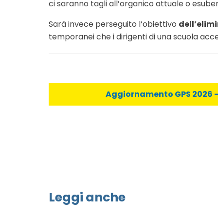
ci saranno tagli all’organico attuale o esuberi
Sarà invece perseguito l’obiettivo
dell’elim
temporanei che i dirigenti di una scuola acc
Aggiornamento GPS 2026 - C
Leggi anche