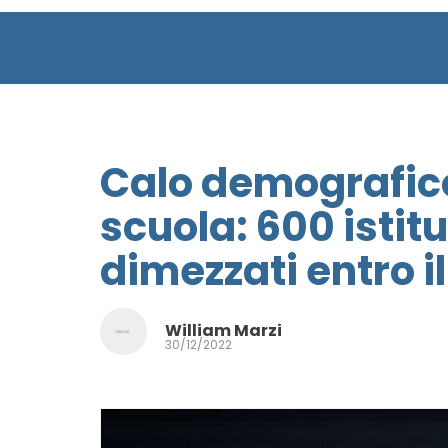
Calo demografico, 
scuola: 600 istitu
dimezzati entro il
William Marzi
30/12/2022