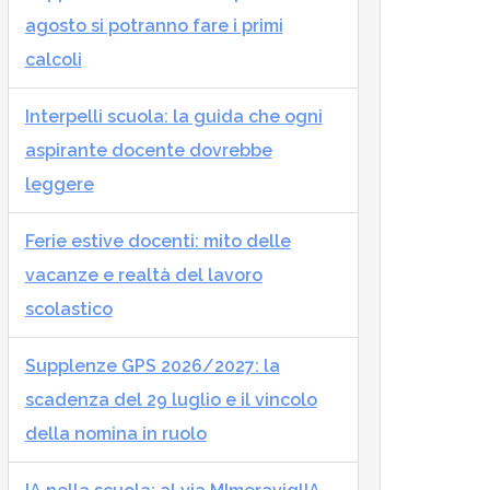
agosto si potranno fare i primi
calcoli
Interpelli scuola: la guida che ogni
aspirante docente dovrebbe
leggere
Ferie estive docenti: mito delle
vacanze e realtà del lavoro
scolastico
Supplenze GPS 2026/2027: la
scadenza del 29 luglio e il vincolo
della nomina in ruolo