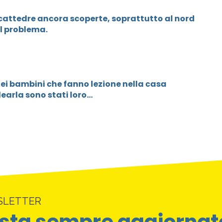
cattedre ancora scoperte, soprattutto al nord
el problema.
dei bambini che fanno lezione nella casa
idearla sono stati loro…
SLETTER