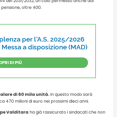
.144 del 2031/2032, un calo permesso anche dal
 pensione, oltre 400.
pplenza per l'A.S. 2025/2026
i Messa a disposizione (MAD)
PRI DI PIÙ
alare di 60 mila unità.
In questo modo sarà
ca 470 milioni di euro nei prossimi dieci anni.
pe Valditara
ha già rassicurato i sindacati che non