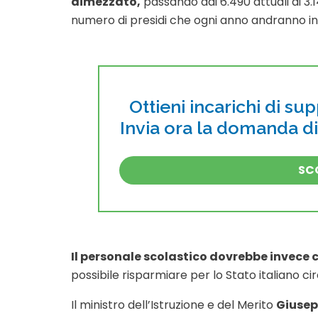
dimezzato,
passando dai 6.490 attuali ai 3
numero di presidi che ogni anno andranno in
Ottieni incarichi di su
Invia ora la domanda d
SCO
Il personale scolastico dovrebbe invece c
possibile risparmiare per lo Stato italiano cir
Il ministro dell’Istruzione e del Merito
Giusep