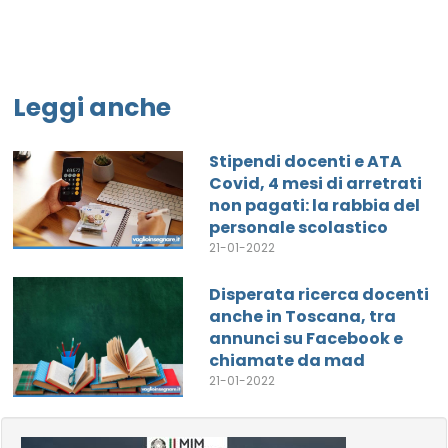
Leggi anche
Stipendi docenti e ATA
Covid, 4 mesi di arretrati
non pagati: la rabbia del
personale scolastico
21-01-2022
Disperata ricerca docenti
anche in Toscana, tra
annunci su Facebook e
chiamate da mad
21-01-2022