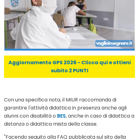
Aggiornamento GPS 2026 - Clicca qui e ottieni
subito 2 PUNTI
Con una specifica nota, il MIUR raccomanda di
garantire l'attività didattica in presenza anche agli
alunni con disabilità o
BES
, anche in caso di didattica a
distanza o didattica mista della classe.
"Facendo seguito alla FAQ pubblicata sul sito della