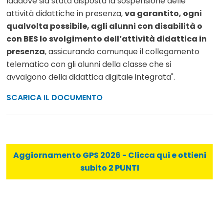
laddove sia stata disposta la sospensione delle
attività didattiche in presenza,
va garantito, ogni
qualvolta possibile, agli alunni con disabilità o
con BES lo svolgimento dell’attività didattica in
presenza
, assicurando comunque il collegamento
telematico con gli alunni della classe che si
avvalgono della didattica digitale integrata".
SCARICA IL DOCUMENTO
Aggiornamento GPS 2026 - Clicca qui e ottieni
subito 2 PUNTI