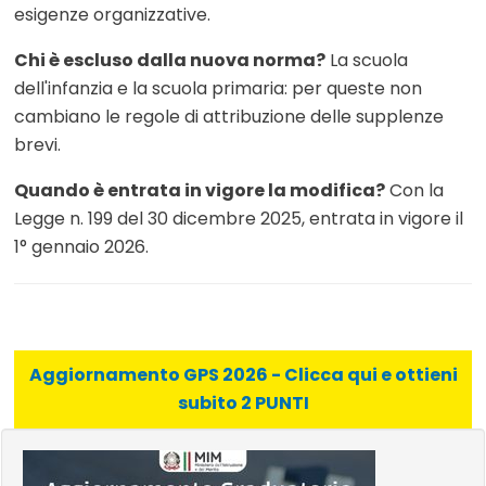
esigenze organizzative.
Chi è escluso dalla nuova norma?
La scuola
dell'infanzia e la scuola primaria: per queste non
cambiano le regole di attribuzione delle supplenze
brevi.
Quando è entrata in vigore la modifica?
Con la
Legge n. 199 del 30 dicembre 2025, entrata in vigore il
1° gennaio 2026.
Aggiornamento GPS 2026 - Clicca qui e ottieni
subito 2 PUNTI