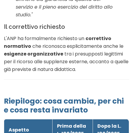
servizio e il pieno esercizio del diritto allo
studio."
Il correttivo richiesto
L'ANP ha formalmente richiesto un
correttivo
normativo
che riconosca esplicitamente anche le
esigenze organizzative
tra i presupposti legittimi
per il ricorso alle supplenze esterne, accanto a quelle
già previste di natura didattica.
Riepilogo: cosa cambia, per chi
e cosa resta invariato
Prima della
Dopo la L.
Aspetto