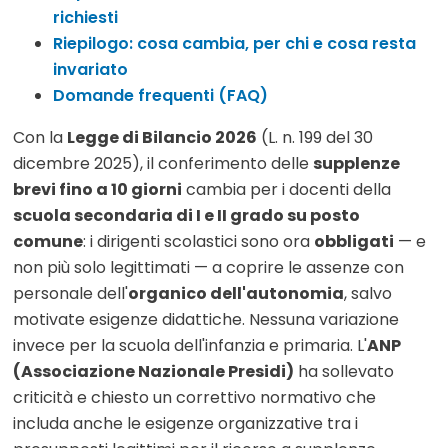
richiesti
Riepilogo: cosa cambia, per chi e cosa resta
invariato
Domande frequenti (FAQ)
Con la
Legge di Bilancio 2026
(L. n. 199 del 30
dicembre 2025), il conferimento delle
supplenze
brevi fino a 10 giorni
cambia per i docenti della
scuola secondaria di I e II grado su posto
comune
: i dirigenti scolastici sono ora
obbligati
— e
non più solo legittimati — a coprire le assenze con
personale dell'
organico dell'autonomia
, salvo
motivate esigenze didattiche. Nessuna variazione
invece per la scuola dell'infanzia e primaria. L'
ANP
(Associazione Nazionale Presidi)
ha sollevato
criticità e chiesto un correttivo normativo che
includa anche le esigenze organizzative tra i