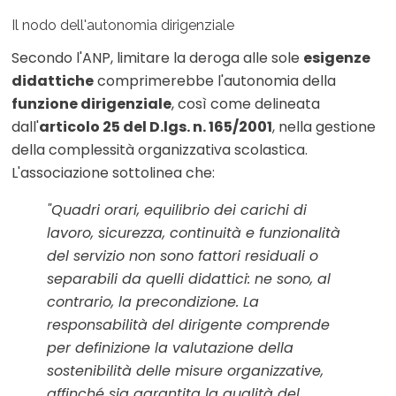
Il nodo dell'autonomia dirigenziale
Secondo l'ANP, limitare la deroga alle sole
esigenze
didattiche
comprimerebbe l'autonomia della
funzione dirigenziale
, così come delineata
dall'
articolo 25 del D.lgs. n. 165/2001
, nella gestione
della complessità organizzativa scolastica.
L'associazione sottolinea che:
"Quadri orari, equilibrio dei carichi di
lavoro, sicurezza, continuità e funzionalità
del servizio non sono fattori residuali o
separabili da quelli didattici: ne sono, al
contrario, la precondizione. La
responsabilità del dirigente comprende
per definizione la valutazione della
sostenibilità delle misure organizzative,
affinché sia garantita la qualità del