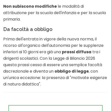
Non subiscono modifiche
le modalità di
attribuzione per la scuola dell'infanzia e per la scuola
primaria.
Da facoltà a obbligo
Prima dell'entrata in vigore della nuova norma, il
ricorso all'organico dell'autonomia per le supplenze
inferiori ai 10 giorni era già una
prassi diffusa
tra i
dirigenti scolastici. Con la Legge di Bilancio 2026
questa prassi cessa di essere una semplice facoltà
discrezionale e diventa un
obbligo di legge
, con
un'unica eccezione: la presenza di "motivate esigenze
di natura didattica".