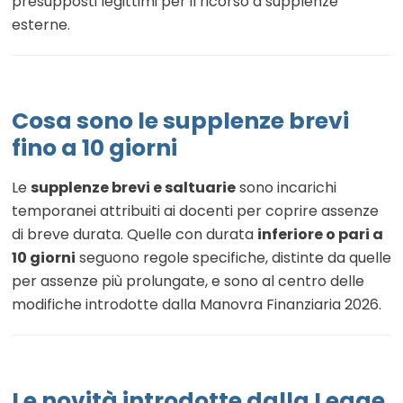
presupposti legittimi per il ricorso a supplenze
esterne.
Cosa sono le supplenze brevi
fino a 10 giorni
Le
supplenze brevi e saltuarie
sono incarichi
temporanei attribuiti ai docenti per coprire assenze
di breve durata. Quelle con durata
inferiore o pari a
10 giorni
seguono regole specifiche, distinte da quelle
per assenze più prolungate, e sono al centro delle
modifiche introdotte dalla Manovra Finanziaria 2026.
Le novità introdotte dalla Legge