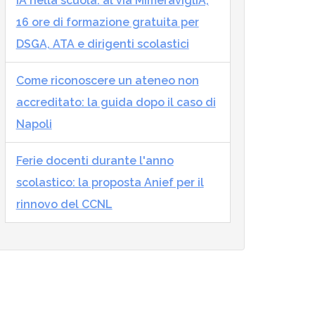
IA nella scuola: al via MImeraviglIA,
16 ore di formazione gratuita per
DSGA, ATA e dirigenti scolastici
Come riconoscere un ateneo non
accreditato: la guida dopo il caso di
Napoli
Ferie docenti durante l'anno
scolastico: la proposta Anief per il
rinnovo del CCNL