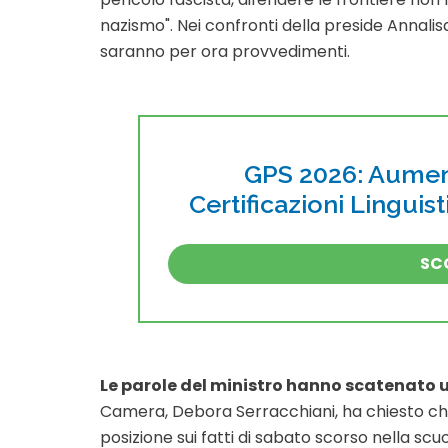
nazismo". Nei confronti della preside Annalis
saranno per ora provvedimenti.
GPS 2026: Aument
Certificazioni Linguis
SCO
Le parole del ministro hanno scatenato
Camera, Debora Serracchiani, ha chiesto che i
posizione sui fatti di sabato scorso nella scuo