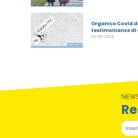
Organico Covid do
testimonianze di 
20-02-2023
NEW
Re