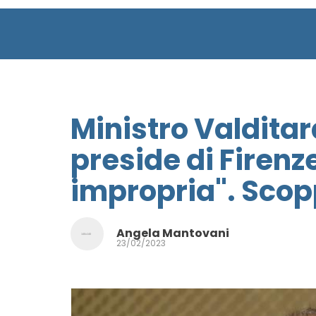
Ministro Valditara
preside di Firenz
impropria". Scop
Angela Mantovani
23/02/2023