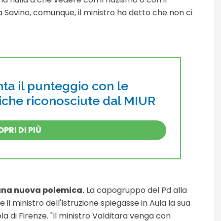
a Savino, comunque, il ministro ha detto che non ci
a il punteggio con le
tiche riconosciute dal MIUR
PRI DI PIÙ
 una nuova polemica.
La capogruppo del Pd alla
l ministro dell'Istruzione spiegasse in Aula la sua
la di Firenze. "Il ministro Valditara venga con