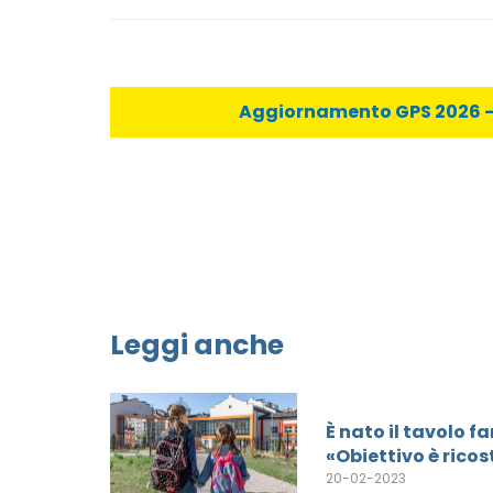
Aggiornamento GPS 2026 - C
Leggi anche
È nato il tavolo f
«Obiettivo è ricos
20-02-2023