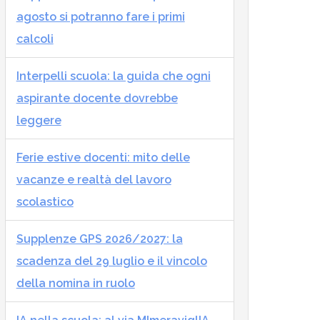
agosto si potranno fare i primi
calcoli
Interpelli scuola: la guida che ogni
aspirante docente dovrebbe
leggere
Ferie estive docenti: mito delle
vacanze e realtà del lavoro
scolastico
Supplenze GPS 2026/2027: la
scadenza del 29 luglio e il vincolo
della nomina in ruolo