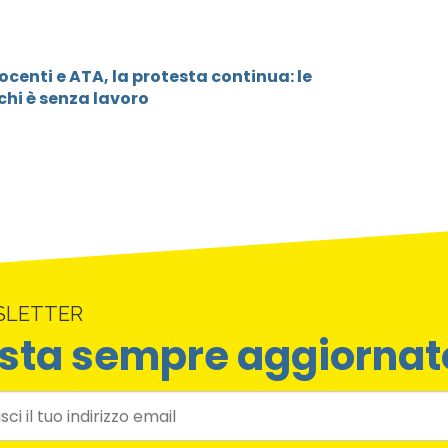
centi e ATA, la protesta continua: le
chi è senza lavoro
SLETTER
sta sempre aggiornat