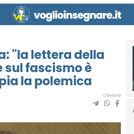
: "la lettera della
e sul fascismo è
pia la polemica
Condividi