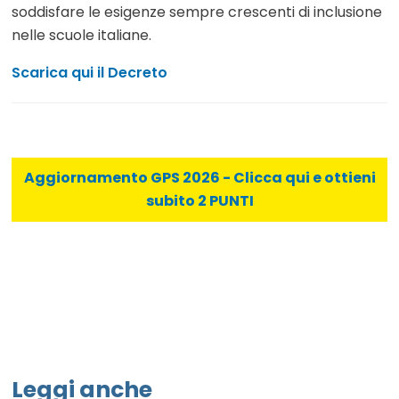
soddisfare le esigenze sempre crescenti di inclusione
nelle scuole italiane.
Scarica qui il Decreto
Aggiornamento GPS 2026 - Clicca qui e ottieni
subito 2 PUNTI
Leggi anche