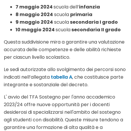
7 maggio 2024
scuola dell’
infanzia
8 maggio 2024
scuola
primaria
9 maggio 2024
scuola
secondaria I grado
10 maggio 2024
scuola
secondaria II grado
Questa suddivisione mira a garantire una valutazione
accurata delle competenze e delle abilità richieste
per ciascun livello scolastico.
Le sedi autorizzate allo svolgimento dei percorsi sono
indicati nell’allegata
tabella A
, che costituisce parte
integrante e sostanziale del decreto.
L' avvio del TFA Sostegno per l'anno accademico
2023/24 offre nuove opportunità per i docenti
desiderosi di specializzarsi nell'ambito del sostegno
agli studenti con disabilità. Queste misure tendono a
garantire una formazione di alta qualità e a