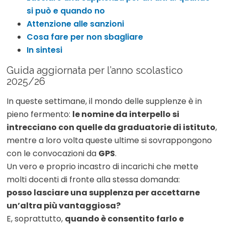
si può e quando no
Attenzione alle sanzioni
Cosa fare per non sbagliare
In sintesi
Guida aggiornata per l’anno scolastico
2025/26
In queste settimane, il mondo delle supplenze è in
pieno fermento:
le nomine da interpello si
intrecciano con quelle da graduatorie di istituto
,
mentre a loro volta queste ultime si sovrappongono
con le convocazioni da
GPS
.
Un vero e proprio incastro di incarichi che mette
molti docenti di fronte alla stessa domanda:
posso lasciare una supplenza per accettarne
un’altra più vantaggiosa?
E, soprattutto,
quando è consentito farlo e