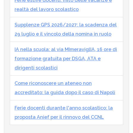
Ferie estive docenti: mito delle vacanze e
realtà del lavoro scolastico
Supplenze GPS 2026/2027: la scadenza del
29 luglio e il vincolo della nomina in ruolo
IA nella scuola: al via MImeraviglIA, 16 ore di
formazione gratuita per DSGA, ATA e
dirigenti scolastici
Come riconoscere un ateneo non
accreditato: la guida dopo il caso di Napoli
Ferie docenti durante l'anno scolastico: la
proposta Anief per il rinnovo del CCNL