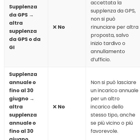
accettata la
Supplenza
supplenza da GPS,
da GPS →
non si può
altra
❌
No
rinunciare per altra
supplenza
proposta, salvo
da GPS o da
inizio tardivo o
GI
annullamento
d’ufficio.
Supplenza
annuale o
Non si può lasciare
fino al 30
un incarico annuale
giugno →
per un altro
altra
❌
No
incarico dello
supplenza
stesso tipo, anche
annuale o
se più vicino o più
fino al 30
favorevole.
giugno