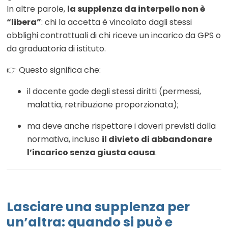
In altre parole,
la supplenza da interpello non è
“libera”
: chi la accetta è vincolato dagli stessi
obblighi contrattuali di chi riceve un incarico da GPS o
da graduatoria di istituto.
👉 Questo significa che:
il docente gode degli stessi diritti (permessi,
malattia, retribuzione proporzionata);
ma deve anche rispettare i doveri previsti dalla
normativa, incluso
il divieto di abbandonare
l’incarico senza giusta causa
.
Lasciare una supplenza per
un’altra: quando si può e