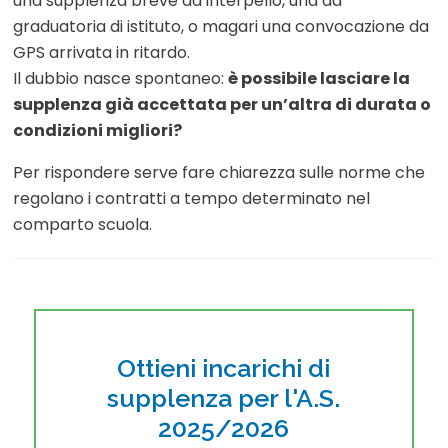
una supplenza breve da interpello, una da
graduatoria di istituto, o magari una convocazione da
GPS arrivata in ritardo.
Il dubbio nasce spontaneo:
è possibile lasciare la
supplenza già accettata per un’altra di durata o
condizioni migliori?
Per rispondere serve fare chiarezza sulle norme che
regolano i contratti a tempo determinato nel
comparto scuola.
Ottieni incarichi di
supplenza per l'A.S.
2025/2026