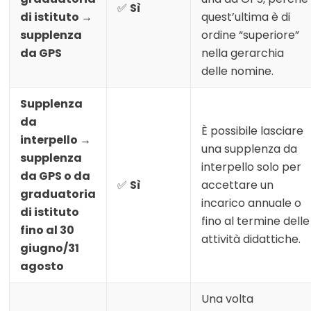
✅
Sì
di istituto →
quest’ultima è di
supplenza
ordine “superiore”
da GPS
nella gerarchia
delle nomine.
Supplenza
da
È possibile lasciare
interpello →
una supplenza da
supplenza
interpello solo per
da GPS o da
✅
Sì
accettare un
graduatoria
incarico annuale o
di istituto
fino al termine delle
fino al 30
attività didattiche.
giugno/31
agosto
Una volta