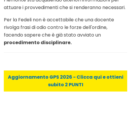
attuare i provvedimenti che si renderanno necessari.
Per la Fedeli non è accettabile che una docente
rivolga frasi di odio contro le forze dell'ordine,
facendo sapere che è già stato avviato un
procedimento disciplinare.
Aggiornamento GPS 2026 - Clicca qui e ottieni
subito 2 PUNTI