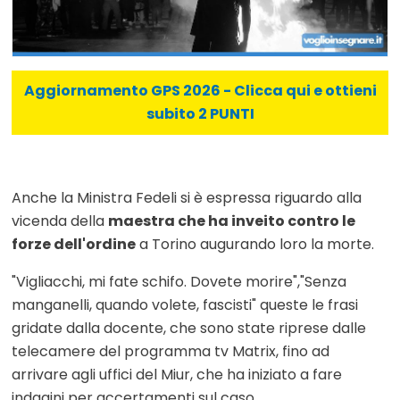
Aggiornamento GPS 2026 - Clicca qui e ottieni
subito 2 PUNTI
Anche la Ministra Fedeli si è espressa riguardo alla
vicenda della
maestra che ha inveito contro le
forze dell'ordine
a Torino augurando loro la morte.
"Vigliacchi, mi fate schifo. Dovete morire","Senza
manganelli, quando volete, fascisti" queste le frasi
gridate dalla docente, che sono state riprese dalle
telecamere del programma tv Matrix, fino ad
arrivare agli uffici del Miur, che ha iniziato a fare
indagini per accertamenti sul caso.