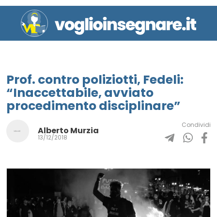
Prof. contro poliziotti, Fedeli:
“Inaccettabile, avviato
procedimento disciplinare”
Condividi
Alberto Murzia
13/12/2018