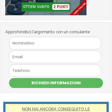
Approfondisci l'argomento con un consulente
RICHIEDI INFORMAZIONI
NON HAI ANCORA CONSEGUITO LE