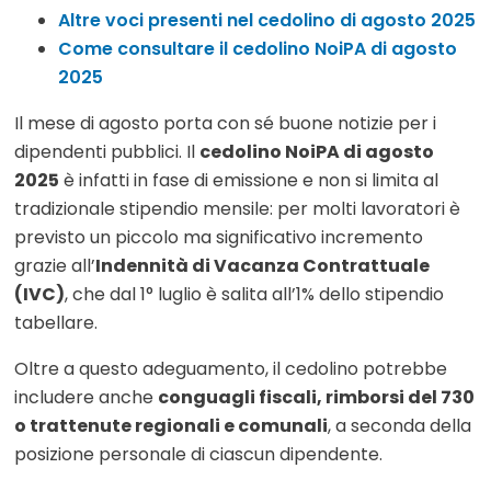
Altre voci presenti nel cedolino di agosto 2025
Come consultare il cedolino NoiPA di agosto
2025
Il mese di agosto porta con sé buone notizie per i
dipendenti pubblici. Il
cedolino NoiPA di agosto
2025
è infatti in fase di emissione e non si limita al
tradizionale stipendio mensile: per molti lavoratori è
previsto un piccolo ma significativo incremento
grazie all’
Indennità di Vacanza Contrattuale
(IVC)
, che dal 1° luglio è salita all’1% dello stipendio
tabellare.
Oltre a questo adeguamento, il cedolino potrebbe
includere anche
conguagli fiscali, rimborsi del 730
o trattenute regionali e comunali
, a seconda della
posizione personale di ciascun dipendente.