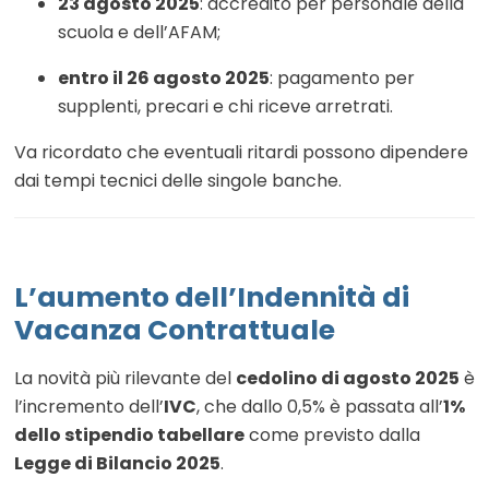
23 agosto 2025
: accredito per personale della
scuola e dell’AFAM;
entro il 26 agosto 2025
: pagamento per
supplenti, precari e chi riceve arretrati.
Va ricordato che eventuali ritardi possono dipendere
dai tempi tecnici delle singole banche.
L’aumento dell’Indennità di
Vacanza Contrattuale
La novità più rilevante del
cedolino di agosto 2025
è
l’incremento dell’
IVC
, che dallo 0,5% è passata all’
1%
dello stipendio tabellare
come previsto dalla
Legge di Bilancio 2025
.