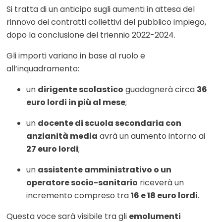
Si tratta di un anticipo sugli aumenti in attesa del
rinnovo dei contratti collettivi del pubblico impiego,
dopo la conclusione del triennio 2022-2024.
Gli importi variano in base al ruolo e
all’inquadramento:
un
dirigente scolastico
guadagnerà circa
36
euro lordi in più al mese
;
un
docente di scuola secondaria con
anzianità media
avrà un aumento intorno ai
27 euro lordi
;
un
assistente amministrativo o un
operatore socio-sanitario
riceverà un
incremento compreso tra
16 e 18 euro lordi
.
Questa voce sarà visibile tra gli
emolumenti