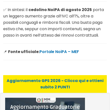
✅ In sintesi: il
cedolino NoiPA di agosto 2025
porta
un leggero aumento grazie all’IVC all’1%, oltre a
possibili conguagli e rimborsi fiscali. Una busta paga
estiva che, seppur con importi contenuti, segna un
passo in avanti nell’attesa dei rinnovi contrattuali.
📌
Fonte ufficiale:
Portale NoiPA – MEF
Aggiornamento GPS 2026 - Clicca qui e ottieni
subito 2 PUNTI