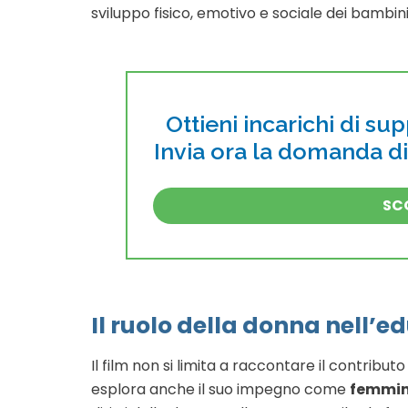
sviluppo fisico, emotivo e sociale dei bambini
Ottieni incarichi di su
Invia ora la domanda d
SCO
Il ruolo della donna nell’e
Il film non si limita a raccontare il contrib
esplora anche il suo impegno come
femmin