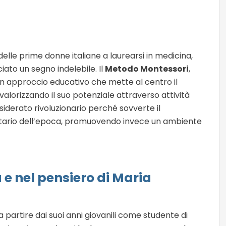
elle prime donne italiane a laurearsi in medicina,
ato un segno indelebile. Il
Metodo Montessori
,
un approccio educativo che mette al centro il
lorizzando il suo potenziale attraverso attività
nsiderato rivoluzionario perché sovverte il
itario dell’epoca, promuovendo invece un ambiente
a e nel pensiero di Maria
a partire dai suoi anni giovanili come studente di