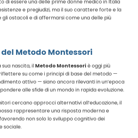
atto di essere una delle prime donne medico in Italia
istenze e pregiudizi, ma il suo carattere forte e la
gli ostacoli e di affermarsi come una delle più
del Metodo Montessori
 sua nascita, il
Metodo Montessori
è oggi più
a riflettere su come i principi di base del metodo —
dimento attivo — siano ancora rilevanti in un’epoca
spondere alle sfide di un mondo in rapida evoluzione.
itori cercano approcci alternativi all’educazione, il
ossa rappresentare una risposta moderna e
favorendo non solo lo sviluppo cognitivo dei
 sociale.