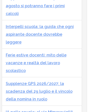
agosto si potranno fare i primi
calcoli
Interpelli scuola: la guida che ogni
aspirante docente dovrebbe
leggere
Ferie estive docenti: mito delle
vacanze e realtà del lavoro
scolastico
Supplenze GPS 2026/2027: la
scadenza del 29 luglio e il vincolo
della nomina in ruolo