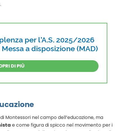
.
pplenza per l'A.S. 2025/2026
i Messa a disposizione (MAD)
PRI DI PIÙ
ducazione
uto di Montessori nel campo dell’educazione, ma
ista
e come figura di spicco nel movimento per i