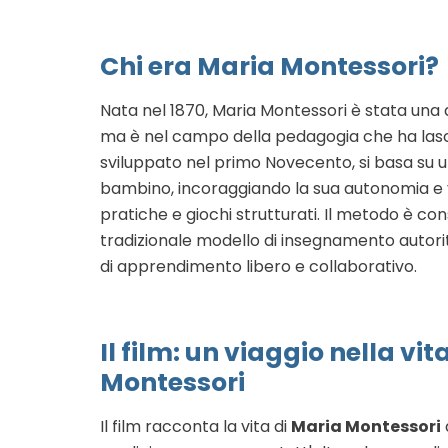
Chi era Maria Montessori?
Nata nel 1870, Maria Montessori è stata una d
ma è nel campo della pedagogia che ha lasci
sviluppato nel primo Novecento, si basa su 
bambino, incoraggiando la sua autonomia e va
pratiche e giochi strutturati. Il metodo è co
tradizionale modello di insegnamento autor
di apprendimento libero e collaborativo.
Il film: un viaggio nella vit
Montessori
Il film racconta la vita di
Maria Montessori