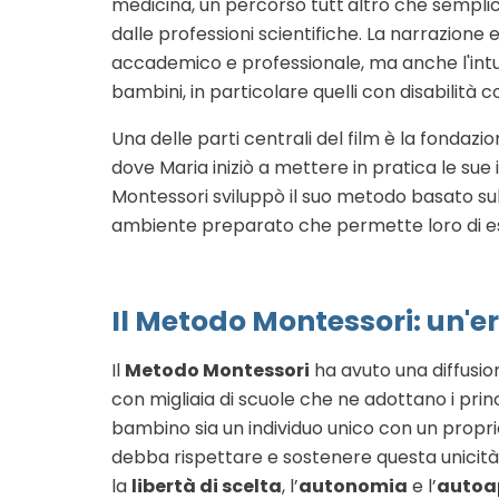
medicina, un percorso tutt'altro che semplic
dalle professioni scientifiche. La narrazione
accademico e professionale, ma anche l'intui
bambini, in particolare quelli con disabilità c
Una delle parti centrali del film è la fondazi
dove Maria iniziò a mettere in pratica le sue
Montessori sviluppò il suo metodo basato su
ambiente preparato che permette loro di 
Il Metodo Montessori: un'e
Il
Metodo Montessori
ha avuto una diffusion
con migliaia di scuole che ne adottano i prin
bambino sia un individuo unico con un propr
debba rispettare e sostenere questa unicità.
la
libertà di scelta
, l’
autonomia
e l’
autoa