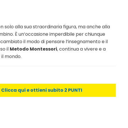
 solo alla sua straordinaria figura, ma anche alla
ambino. È un’occasione imperdibile per chiunque
a cambiato il modo di pensare l’insegnamento e il
so il
Metodo Montessori
, continua a vivere e a
o il mondo.
licca qui e ottieni subito 2 PUNTI