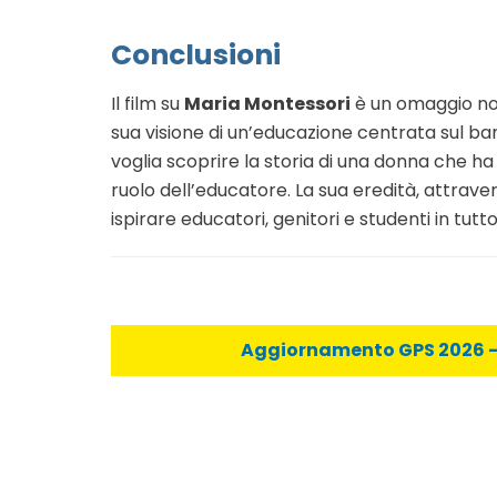
Conclusioni
Il film su
Maria Montessori
è un omaggio non
sua visione di un’educazione centrata sul b
voglia scoprire la storia di una donna che h
ruolo dell’educatore. La sua eredità, attraver
ispirare educatori, genitori e studenti in tutt
Aggiornamento GPS 2026 - C