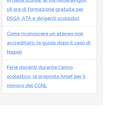
IA nella scuola: al via MImeraviglIA,
16 ore di formazione gratuita per
DSGA, ATA e dirigenti scolastici
Come riconoscere un ateneo non
accreditato: la guida dopo il caso di
Napoli
Ferie docenti durante l'anno
scolastico: la proposta Anief per il
rinnovo del CCNL