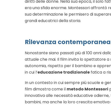
diritti delle donne. Nella sua epoca, il solo f
era una sfida enorme. Montessori affrontò res
sua determinazione le permisero di superare 
grandi educatrici della storia.
Rilevanza contemporanea 
Nonostante siano passati più di 100 anni dalla
attuale che mai. Il film invita lo spettatore 
autonomia, rispetto per il bambino e appren
in cui l’
educazione tradizionale
fatica a ri
In un contesto in cui sempre più scuole e gen
film dimostra come il
metodo Montessori
p
innovativa alle necessità educative odierne, 
bambini, ma anche la loro crescita emotiva e