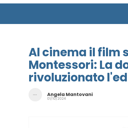
Al cinema il film
Montessori: La d
rivoluzionato l'e
Angela Mantovani
01/10/2024