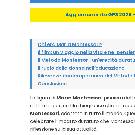
Aggiornamento GPS 2026 - C
Chi era Maria Montessori?
Il film: un viaggio nella vita e nel pens
Il Metodo Montessori: un'eredità durat
Il ruolo della donna nell’educazione
Rilevanza contemporanea del Metodo 
Conclusioni
La figura di
Maria Montessori
, pioniera del
schermo con un film biografico che ne racconta
Montessori
, adottato in tutto il mondo. Q
celebrare l’impatto duraturo che Montessori 
riflessione sulla sua attualità.