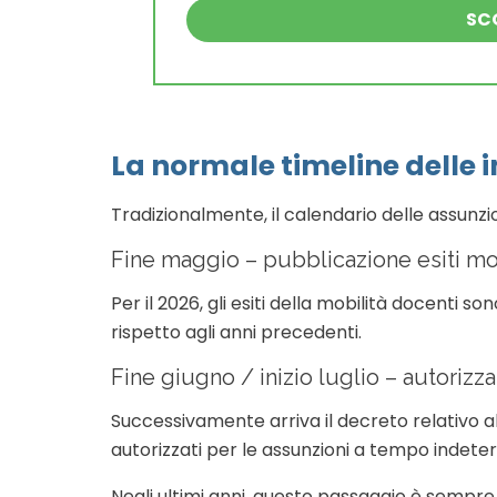
SCO
La normale timeline delle i
Tradizionalmente, il calendario delle assunz
Fine maggio – pubblicazione esiti mo
Per il 2026, gli esiti della mobilità docenti son
rispetto agli anni precedenti.
Fine giugno / inizio luglio – autorizz
Successivamente arriva il decreto relativo 
autorizzati per le assunzioni a tempo indeter
Negli ultimi anni, questo passaggio è sempre