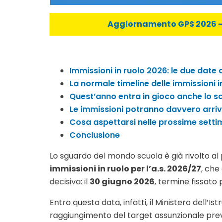
Aggiornamento GPS 2026 - C
Immissioni in ruolo 2026: le due date
La normale timeline delle immissioni i
Quest’anno entra in gioco anche lo sc
Le immissioni potranno davvero arriv
Cosa aspettarsi nelle prossime sett
Conclusione
Lo sguardo del mondo scuola è già rivolto al 
immissioni in ruolo per l’a.s. 2026/27
, che
decisiva: il
30 giugno 2026
, termine fissato 
Entro questa data, infatti, il Ministero dell’
raggiungimento del target assunzionale previ