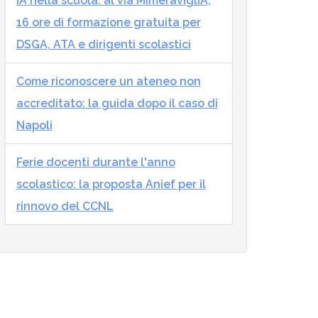
IA nella scuola: al via MImeraviglIA,
16 ore di formazione gratuita per
DSGA, ATA e dirigenti scolastici
Come riconoscere un ateneo non
accreditato: la guida dopo il caso di
Napoli
Ferie docenti durante l'anno
scolastico: la proposta Anief per il
rinnovo del CCNL