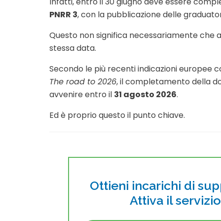
Infatti, entro il 30 giugno deve essere compl
PNRR 3
, con la pubblicazione delle graduatori
Questo non significa necessariamente che a
stessa data.
Secondo le più recenti indicazioni europee
The road to 2026
, il completamento della d
avvenire entro il
31 agosto 2026
.
Ed è proprio questo il punto chiave.
Ottieni incarichi di su
Attiva il servizi