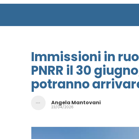
Immissioni in ru
PNRR il 30 giugno
potranno arrivare
Angela Mantovani
23/04/2026