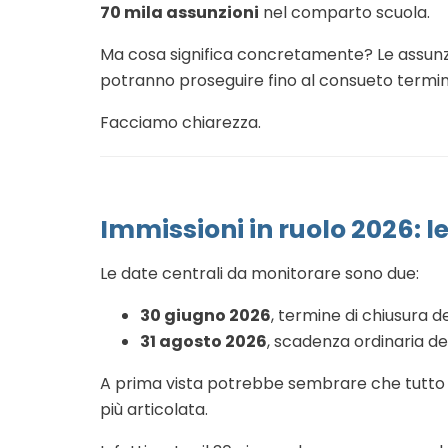
70 mila assunzioni
nel comparto scuola.
Ma cosa significa concretamente? Le assunz
potranno proseguire fino al consueto termi
Facciamo chiarezza.
Immissioni in ruolo 2026: l
Le date centrali da monitorare sono due:
30 giugno 2026
, termine di chiusura d
31 agosto 2026
, scadenza ordinaria de
A prima vista potrebbe sembrare che tutto 
più articolata.