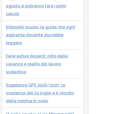
agosto si potranno fare i primi
calcoli
Interpelli scuola: la guida che ogni
aspirante docente dovrebbe
leggere
Ferie estive docenti: mito delle
vacanze e realtà del lavoro
scolastico
Supplenze GPS 2026/2027: la
scadenza del 29 luglio e il vincolo
della nomina in ruolo