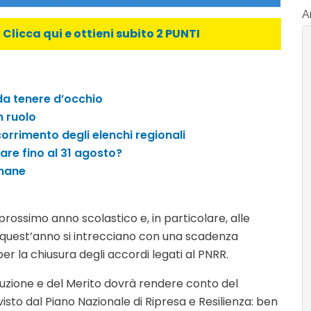
Ar
licca qui e ottieni subito 2 PUNTI
 da tenere d’occhio
n ruolo
orrimento degli elenchi regionali
are fino al 31 agosto?
imane
prossimo anno scolastico e, in particolare, alle
 quest’anno si intrecciano con una scadenza
per la chiusura degli accordi legati al PNRR.
Istruzione e del Merito dovrà rendere conto del
sto dal Piano Nazionale di Ripresa e Resilienza: ben