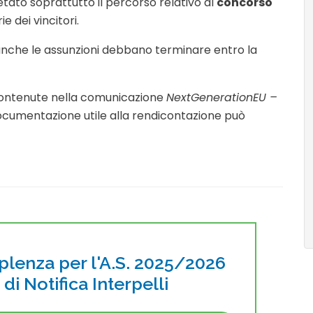
etato soprattutto il percorso relativo al
concorso
e dei vincitori.
nche le assunzioni debbano terminare entro la
 contenute nella comunicazione
NextGenerationEU –
ocumentazione utile alla rendicontazione può
pplenza per l'A.S. 2025/2026
o di Notifica Interpelli