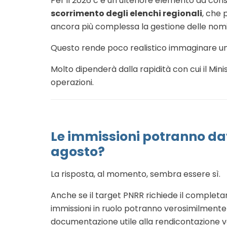
Per il 2026 c’è un ulteriore elemento da con
scorrimento degli elenchi regionali
, che 
ancora più complessa la gestione delle nom
Questo rende poco realistico immaginare una 
Molto dipenderà dalla rapidità con cui il Min
operazioni.
Le immissioni potranno dav
agosto?
La risposta, al momento, sembra essere sì.
Anche se il target PNRR richiede il completa
immissioni in ruolo potranno verosimilmente
documentazione utile alla rendicontazione 