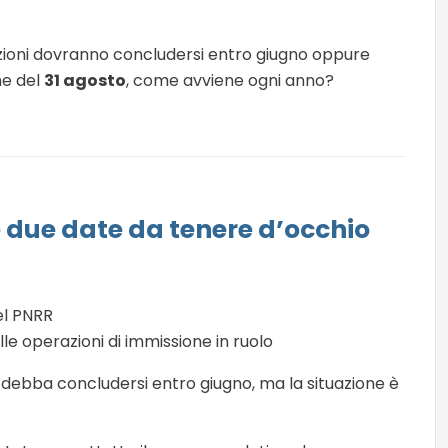
ioni dovranno concludersi entro giugno oppure
ne del
31 agosto
, come avviene ogni anno?
e due date da tenere d’occhio
el PNRR
lle operazioni di immissione in ruolo
debba concludersi entro giugno, ma la situazione è