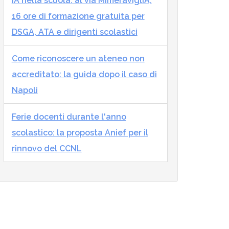
IA nella scuola: al via MImeraviglIA,
16 ore di formazione gratuita per
DSGA, ATA e dirigenti scolastici
Come riconoscere un ateneo non
accreditato: la guida dopo il caso di
Napoli
Ferie docenti durante l'anno
scolastico: la proposta Anief per il
rinnovo del CCNL