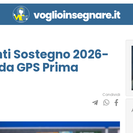
ti Sostegno 2026-
 da GPS Prima
Condividi