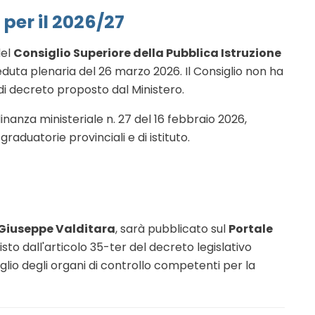
e per il 2026/27
del
Consiglio Superiore della Pubblica Istruzione
 seduta plenaria del 26 marzo 2026
.
Il Consiglio non ha
di decreto proposto dal Ministero
.
dinanza ministeriale n.
27 del 16 febbraio 2026,
graduatorie provinciali e di istituto
.
Giuseppe Valditara
, sarà pubblicato sul
Portale
to dall'articolo 35-ter del decreto legislativo
lio degli organi di controllo competenti per la