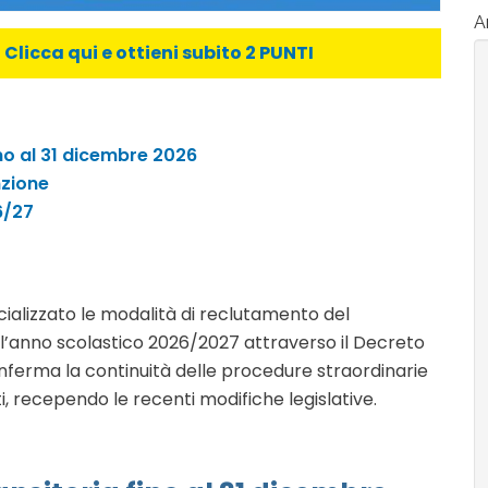
Ar
licca qui e ottieni subito 2 PUNTI
ino al 31 dicembre 2026
nzione
26/27
ficializzato le modalità di reclutamento del
 l’anno scolastico 2026/2027 attraverso il Decreto
nferma la continuità delle procedure straordinarie
ti, recependo le recenti modifiche legislative.