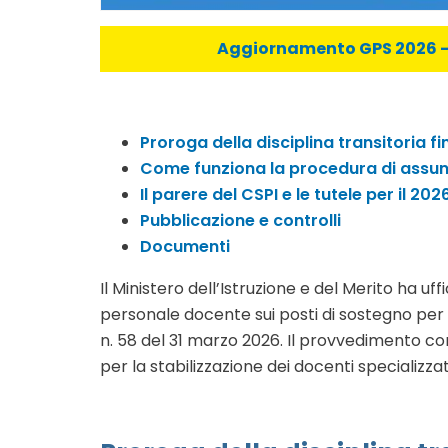
Aggiornamento GPS 2026 - C
Proroga della disciplina transitoria f
Come funziona la procedura di assu
Il parere del CSPI e le tutele per il 20
Pubblicazione e controlli
Documenti
Il Ministero dell’Istruzione e del Merito ha uf
personale docente sui posti di sostegno per
n.
58 del 31 marzo 2026
. Il provvedimento co
per la stabilizzazione dei docenti specializza