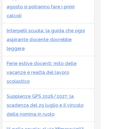
agosto si potranno fare i primi
calcoli
Interpelli scuola: la guida che ogni
aspirante docente dovrebbe
leggere
Ferie estive docenti: mito delle
vacanze e realtà del lavoro
scolastico
Supplenze GPS 2026/2027: la
scadenza del 29 luglio e il vincolo
della nomina in ruolo