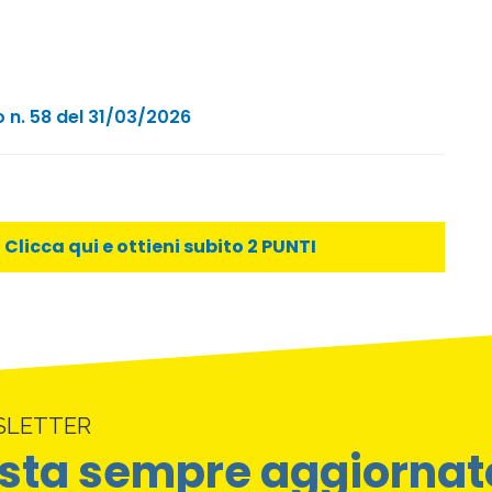
o n. 58 del 31/03/2026
licca qui e ottieni subito 2 PUNTI
SLETTER
sta sempre aggiornat