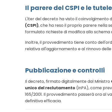
Il parere del CSPI e le tutel
L'iter del decreto ha visto il coinvolgimento 
(CSPI)
, che ha reso il proprio parere nella
formulato richieste di modifica allo schema 
Inoltre, il provvedimento tiene conto dell'or
relativa all'aggiornamento e al rinnovo delle 
Pubblicazione e controlli
Il decreto, firmato digitalmente dal Ministro
unico del reclutamento
(inPA), come previs
165/2001
.
Il provvedimento passerà ora al vag
definitiva efficacia
.