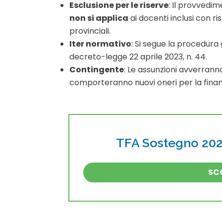
Esclusione per le riserve
: Il provvedi
non si applica
ai docenti inclusi con r
provinciali.
Iter normativo
: Si segue la procedura 
decreto-legge 22 aprile 2023, n.
44
.
Contingente
: Le assunzioni avverranno
comporteranno nuovi oneri per la fina
TFA Sostegno 2026
SCO