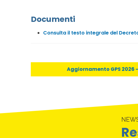
Documenti
Consulta il testo integrale del Decret
Aggiornamento GPS 2026 - C
NEW
Re