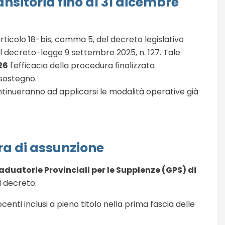
ansitoria fino al 31 dicembre
rticolo 18-bis, comma 5, del decreto legislativo
 decreto-legge 9 settembre 2025, n.
127
.
Tale
26
l'efficacia della procedura finalizzata
i sostegno
.
tinueranno ad applicarsi le modalità operative già
a di assunzione
aduatorie Provinciali per le Supplenze (GPS) di
al decreto:
centi inclusi a pieno titolo nella prima fascia delle