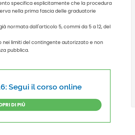
mento specifica esplicitamente che la procedura
iserva nella prima fascia delle graduatorie
già normata dall'articolo 5, commi da 5 a 12, del
 nei limiti del contingente autorizzato e non
nza pubblica
.
: Segui il corso online
PRI DI PIÙ