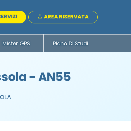
SERVIZI
AREA RISERVATA
Mister GPS
Piano Di Studi
ssola - AN55
SOLA