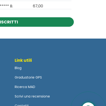
***** B.
67,00
ISCRITTI
Link utili
Blog
Graduatorie GPS
Ricerca MAD
Scrivi una recensione
Contatti