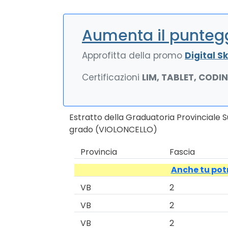
Aumenta il puntegg
Approfitta della promo
Digital Ski
Certificazioni
LIM, TABLET, CODI
Estratto della Graduatoria Provinciale 
grado (VIOLONCELLO)
Provincia
Fascia
Anche tu potr
VB
2
VB
2
VB
2