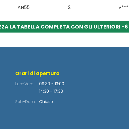
AN55
2
V***
ZZA LA TABELLA COMPLETA CON GLI ULTERIORI -6 
Orari di apertura
Lun-Ven:
09:30 - 13:00
14:30 - 17:30
Sab-Dom:
Chiuso