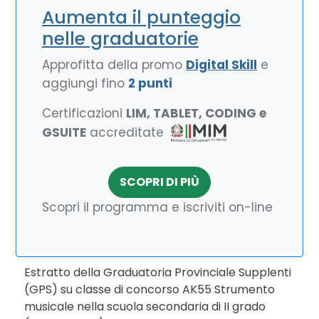
Aumenta il punteggio
nelle graduatorie
Approfitta della promo
Digital Skill
e
aggiungi fino
2 punti
Certificazioni
LIM, TABLET, CODING e
GSUITE
accreditate
SCOPRI DI PIÙ
Scopri il programma e iscriviti on-line
Estratto della Graduatoria Provinciale Supplenti
(GPS) su classe di concorso AK55 Strumento
musicale nella scuola secondaria di II grado