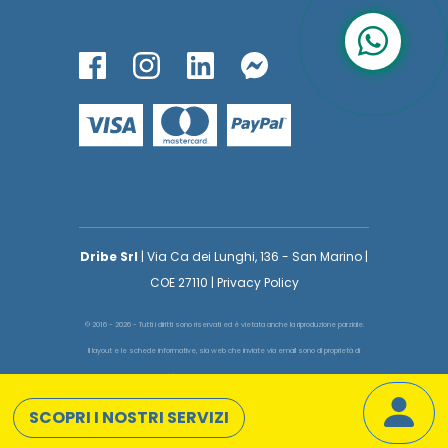
Dribe Srl
| Via Ca dei Lunghi, 136 - San Marino |
COE 27110 | Privacy Policy
© 2016 - 2026 - Tutti i diritti sono riservati ed è vietata anche la riproduzione parziale.
Il layout e le schede informative, sia web che inviate via email sono di proprietà di
voglioinsegnare.it pertanto è fatto assoluto divieto replicare o copiare parte del layout
e dei contenuti
SCOPRI I NOSTRI SERVIZI