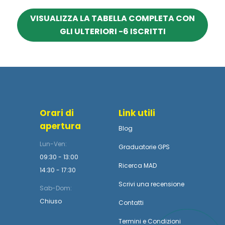
VISUALIZZA LA TABELLA COMPLETA CON
GLI ULTERIORI -6 ISCRITTI
Orari di
Link utili
apertura
Blog
Lun-Ven:
Graduatorie GPS
09:30 - 13:00
Ricerca MAD
14:30 - 17:30
Scrivi una recensione
Sab-Dom:
Chiuso
Contatti
Termini
e
Condizioni