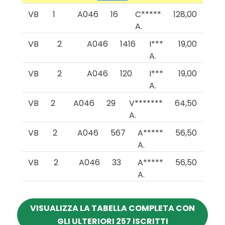
VB
1
A046
16
C*****
128,00
A.
VB
2
A046
1416
I***
19,00
A.
VB
2
A046
120
I***
19,00
A.
VB
2
A046
29
V*******
64,50
A.
VB
2
A046
567
A*****
56,50
A.
VB
2
A046
33
A*****
56,50
A.
VISUALIZZA LA TABELLA COMPLETA CON
GLI ULTERIORI 257 ISCRITTI