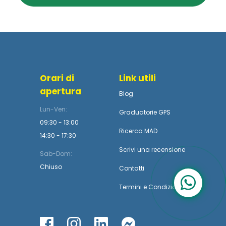
Orari di
Link utili
apertura
Blog
Lun-Ven:
Graduatorie GPS
09:30 - 13:00
Ricerca MAD
14:30 - 17:30
Scrivi una recensione
Sab-Dom:
Chiuso
Contatti
Termini
e
Condizioni