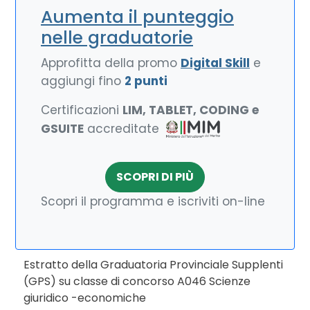
Aumenta il punteggio
nelle graduatorie
Approfitta della promo
Digital Skill
e
aggiungi fino
2 punti
Certificazioni
LIM, TABLET, CODING e
GSUITE
accreditate
SCOPRI DI PIÙ
Scopri il programma e iscriviti on-line
Estratto della Graduatoria Provinciale Supplenti
(GPS) su classe di concorso A046 Scienze
giuridico -economiche