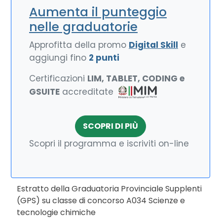
Aumenta il punteggio
nelle graduatorie
Approfitta della promo
Digital Skill
e
aggiungi fino
2 punti
Certificazioni
LIM, TABLET, CODING e
GSUITE
accreditate
SCOPRI DI PIÙ
Scopri il programma e iscriviti on-line
Estratto della Graduatoria Provinciale Supplenti
(GPS) su classe di concorso A034 Scienze e
tecnologie chimiche