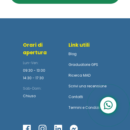
Orari di
Link utili
apertura
Blog
Lun-Ven:
Graduatorie GPS
09:30 - 13:00
Ricerca MAD
14:30 - 17:30
Scrivi una recensione
Sab-Dom:
Chiuso
Contatti
Termini
e
Condizioni