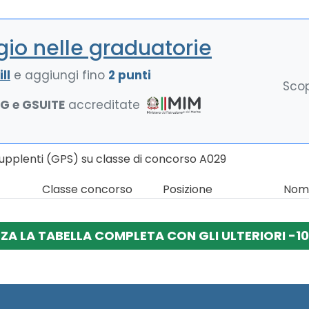
io nelle graduatorie
ll
e aggiungi fino
2 punti
Scop
NG e GSUITE
accreditate
Supplenti (GPS) su classe di concorso A029
Classe concorso
Posizione
Nomi
ZZA LA TABELLA COMPLETA CON GLI ULTERIORI -10 