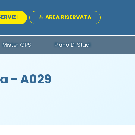
SERVIZI
AREA RISERVATA
Mister GPS
Piano Di Studi
a - A029
A