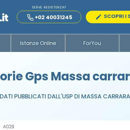
SERVE ASSISTENZA?
SCOPRI I 
+02 40031245
Istanze Online
ForYou
orie Gps Massa carrar
DATI PUBBLICATI DALL'USP DI MASSA CARRAR
A029