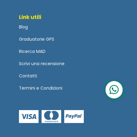
Link utili
Blog
Graduatorie GPS
Ricerca MAD
Scrivi una recensione
Contatti
Termini
e
Condizioni