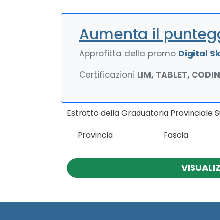
Aumenta il puntegg
Approfitta della promo
Digital Ski
Certificazioni
LIM, TABLET, CODI
Estratto della Graduatoria Provinciale 
Provincia
Fascia
VISUALI