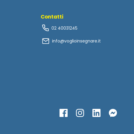
Contatti
02 40031245
info@voglioinsegnare.it