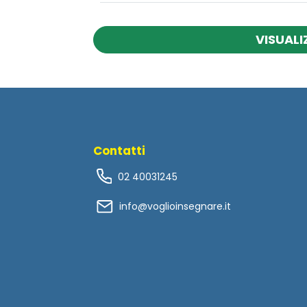
VISUALI
Contatti
02 40031245
info@voglioinsegnare.it