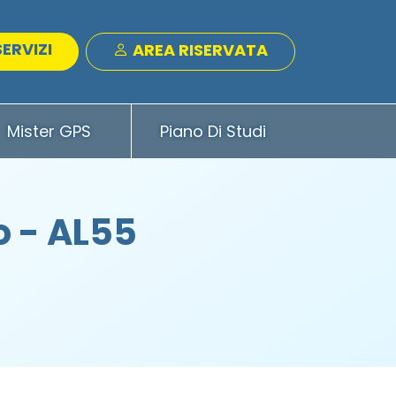
SERVIZI
AREA RISERVATA
Mister GPS
Piano Di Studi
o - AL55